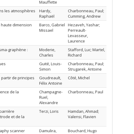
Mauffette
ans les atmosphères
Hardy,
Charbonneau, Paul;
Raphaël
Cumming, Andrew
en haute dimension
Barco, Gabriel
Hezaveh, Yashar;
Missael
Perreault-
Levasseur,
Laurence
asma-graphène :
Moderie,
Stafford, Luc; Martel,
Charles
Richard
ques
Guité, Louis-
Charbonneau, Paul;
Simon
Strugarek, Antoine
partir de principes
Goudreault,
Côté, Michel
Félix Antoine
gence de la
Champagne-
Charbonneau, Paul
Ruel,
Alexandre
barrière
Terzi, Loris
Hamdan, Ahmad;
ctrode et de la
Valensi, Flavien
raphy scanner
Damulira,
Bouchard, Hugo