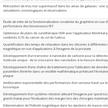
Rétroaction de trou noir supermassif dans les amas de galaxies : une s
simulations cosmologiques et observations
Étude ab initio de la fonctionnalisation covalente du graphène en vue d
performance des biosenseurs FET
Optimiseur de plans de curiethérapie HDR avec l’applicateur Montréal p
combinés IC/IS du cancer du col de l’utérus
Quantification des temps de relaxation dans les silicones à différentes
magnétique en vue d’applications à l’imagerie de la prostate
Développement d’un transistor à nanotube de carbone pour la détection 
molécule unique : de la croissance des nanotubes à la mesure électriq
Développement d’une chaîne de traitement pour l’utilisation de donn
paramètre d’entrée dans un modèle mathématique prédisant l’évolution
plaque
Amélioration exponentielle des performances d’un senseur basé sur le
bosonique
Développement d’un système robotisé utilisant l’imagerie par spectro
grand champ pour l’évaluation des marges lors des chirurgies mammair
Détermination de l’hélicité magnétique dans les éjections de masse cor