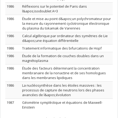
1986
Réflexions sur le potentiel de Paris dans
l&apos;isodoublet A=3
1986
Étude et mise au point d&apos;un polychromateur pour
la mesure du rayonnement cyclotronique électronique
du plasma du tokamak de Varennes
1986
Calcul algébrique par ordinateur des symétries de Lie
d&apos;une équation différentielle
1986
Traitement informatique des bifurcations de Hopf
1986
Étude de la formation de couches doubles dans un
magnétoplasma
1986
Étude des facteurs déterminant la concentration
membranaire de la nonactine et de ses homologues
dans les membranes lipidiques
1986
La nucléosynthèse dans les étoiles massives : les
processus de capture de neutrons lors des phases
avancées de l&apos;évolution
1987
Géométrie sympléctique et équations de Maxwell-
Einstein