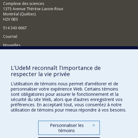
Complexe des sciences
1375 Avenue Thérèse-Lavoie-Roux
Montréal (Québec)
H2V 0B3
514 343-6667
Courriel
Nouvelles
Activités
Comment soutenir le Département?
L’UdeM reconnaît l’importance de
respecter la vie privée
BESOIN D'AIDE?
L’utilisation de témoins nous permet d’améliorer et de
Plan du site
personnaliser votre expérience Web. Certains témoins
Signaler une erreur
sont obligatoires pour assurer le fonctionnement et la
sécurité du site Web, alors que d’autres enregistrent vos
Accessibilité
préférences. En acceptant tout, vous consentez à notre
utilisation de témoins pour mieux répondre à vos besoins.
FACULTÉ DES ARTS ET DES SCIENCES
Nos départements et écoles
Personnaliser les
>
témoins
Nos centres d'études