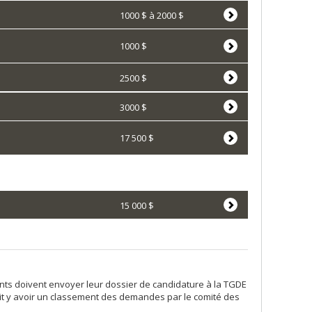
1000 $ à 2000 $
1000 $
2500 $
3000 $
17 500 $
15 000 $
nts doivent envoyer leur dossier de candidature à la TGDE
doit y avoir un classement des demandes par le comité des