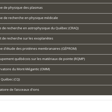
e de physique des plasmas
e de recherche en physique médicale
e de recherche en astrophysique du Québec (CRAQ)
tut de recherche sur les exoplanètes
e d'étude des protéines membranaires (GÉPROM)
upement québécois sur les matériaux de pointe (RQMP)
vatoire du Mont-Mégantic (OMM)
l Québec (CQ)
atoire de faisceaux d'ions