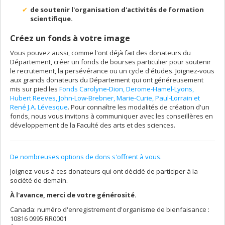
de soutenir l'organisation d'activités de formation
scientifique.
Créez un fonds à votre image
Vous pouvez aussi, comme l'ont déjà fait des donateurs du
Département, créer un fonds de bourses particulier pour soutenir
le recrutement, la persévérance ou un cycle d'études. Joignez-vous
aux grands donateurs du Département qui ont généreusement
mis sur pied les
Fonds Carolyne-Dion, Derome-Hamel-Lyons,
Hubert Reeves, John-Low-Brebner, Marie-Curie, Paul-Lorrain et
René J.A. Lévesque
. Pour connaître les modalités de création d'un
fonds, nous vous invitons à communiquer avec les conseillères en
développement de la Faculté des arts et des sciences.
De nombreuses options de dons s'offrent à vous.
Joignez-vous à ces donateurs qui ont décidé de participer à la
société de demain.
À l'avance, merci de votre générosité.
Canada: numéro d'enregistrement d'organisme de bienfaisance :
10816 0995 RR0001