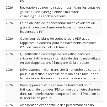
DO
2026
Rétroaction de trou noir supermassif dans les amas de
galaxies : une synergie entre simulations
cosmologiques et observations
2026
Étude ab initio de la fonctionnalisation covalente du
graphène en vue d’améliorer la performance des
biosenseurs FET
2026
Optimiseur de plans de curiethérapie HDR avec
l’applicateur Montréal pour les traitements combinés
IC/IS du cancer du col de l’utérus
2026
Quantification des temps de relaxation dans les
silicones à différentes intensités de champ magnétique
en vue d’applications à l’imagerie de la prostate
2026
Développement d’un transistor à nanotube de carbone
pour la détection à l’échelle de la molécule unique : de
la croissance des nanotubes à la mesure électrique
2026
Développement d’une chaîne de traitement pour
l’utilisation de données IRM comme paramètre d’entrée
dans un modèle mathématique prédisant l’évolution de
la sclérose en plaque
2026
Amélioration exponentielle des performances d’un