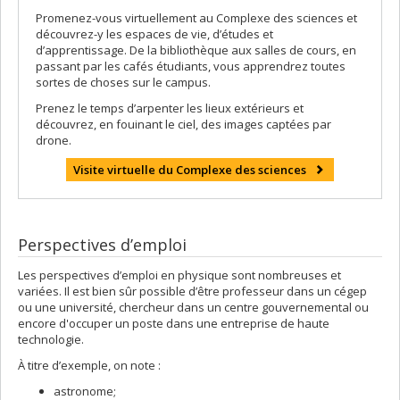
Promenez-vous virtuellement au Complexe des sciences et
découvrez-y les espaces de vie, d’études et
d’apprentissage. De la bibliothèque aux salles de cours, en
passant par les cafés étudiants, vous apprendrez toutes
sortes de choses sur le campus.
Prenez le temps d’arpenter les lieux extérieurs et
découvrez, en fouinant le ciel, des images captées par
drone.
Visite virtuelle du Complexe des sciences
Perspectives d’emploi
Les perspectives d’emploi en physique sont nombreuses et
variées. Il est bien sûr possible d’être professeur dans un cégep
ou une université, chercheur dans un centre gouvernemental ou
encore d'occuper un poste dans une entreprise de haute
technologie.
À titre d’exemple, on note :
astronome;