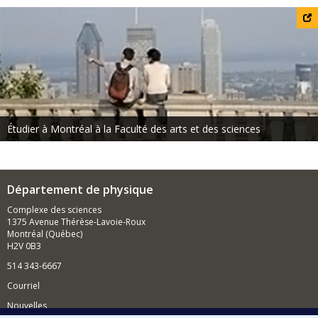
Services d
Étudier à Montréal à la Faculté des arts et des sciences
Département de physique
Complexe des sciences
1375 Avenue Thérèse-Lavoie-Roux
Montréal (Québec)
H2V 0B3
514 343-6667
Courriel
Nouvelles