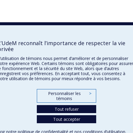
L’UdeM reconnaît l’importance de respecter la vie
privée
’utilisation de témoins nous permet d’améliorer et de personnaliser
otre expérience Web. Certains témoins sont obligatoires pour assure
e fonctionnement et la sécurité du site Web, alors que d’autres
nregistrent vos préférences. En acceptant tout, vous consentez à
otre utilisation de témoins pour mieux répondre à vos besoins.
Personnaliser les
>
témoins
Tout refuser
Tout accepter
oir notre
politique de confidentialité
et nos
conditions d’utilisation
.