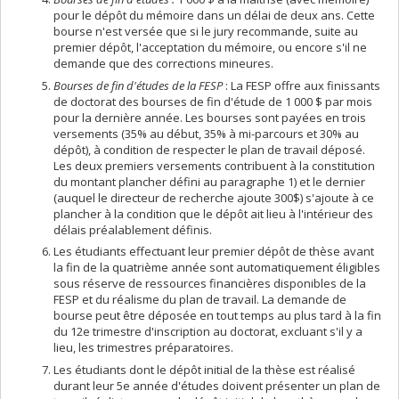
pour le dépôt du mémoire dans un délai de deux ans. Cette
bourse n'est versée que si le jury recommande, suite au
premier dépôt, l'acceptation du mémoire, ou encore s'il ne
demande que des corrections mineures.
Bourses de fin d'études de la FESP
: La FESP offre aux finissants
de doctorat des bourses de fin d'étude de 1 000 $ par mois
pour la dernière année. Les bourses sont payées en trois
versements (35% au début, 35% à mi-parcours et 30% au
dépôt), à condition de respecter le plan de travail déposé.
Les deux premiers versements contribuent à la constitution
du montant plancher défini au paragraphe 1) et le dernier
(auquel le directeur de recherche ajoute 300$) s'ajoute à ce
plancher à la condition que le dépôt ait lieu à l'intérieur des
délais préalablement définis.
Les étudiants effectuant leur premier dépôt de thèse avant
la fin de la quatrième année sont automatiquement éligibles
sous réserve de ressources financières disponibles de la
FESP et du réalisme du plan de travail. La demande de
bourse peut être déposée en tout temps au plus tard à la fin
du 12e trimestre d'inscription au doctorat, excluant s'il y a
lieu, les trimestres préparatoires.
Les étudiants dont le dépôt initial de la thèse est réalisé
durant leur 5e année d'études doivent présenter un plan de