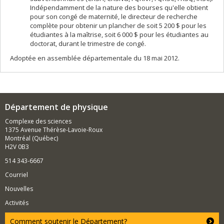
Indépendamment de la nature des bourses qu'elle obtient
pour son congé de maternité, le directeur de recherche
complète pour obtenir un plancher de soit 5 200 $ pour les
étudiantes à la maîtrise, soit 6 000 $ pour les étudiantes au
doctorat, durant le trimestre de congé.
Adoptée en assemblée départementale du 18 mai 2012.
Département de physique
Complexe des sciences
1375 Avenue Thérèse-Lavoie-Roux
Montréal (Québec)
H2V 0B3
514 343-6667
Courriel
Nouvelles
Activités
Comment soutenir le Département?