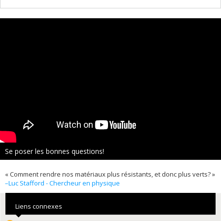
Se poser les bonnes questions!
« Comment rendre nos matériaux plus résistants, et donc plus verts? »
–Luc Stafford - Chercheur en physique
Liens connexes