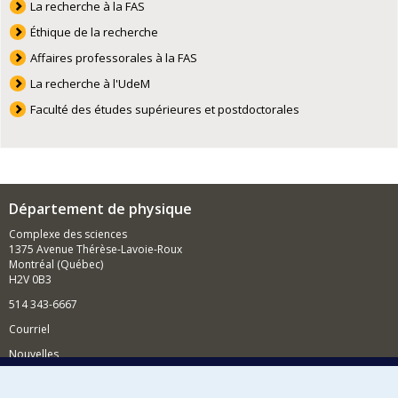
La recherche à la FAS
Éthique de la recherche
Affaires professorales à la FAS
La recherche à l'UdeM
Faculté des études supérieures et postdoctorales
Département de physique
Complexe des sciences
1375 Avenue Thérèse-Lavoie-Roux
Montréal (Québec)
H2V 0B3
514 343-6667
Courriel
Nouvelles
Activités