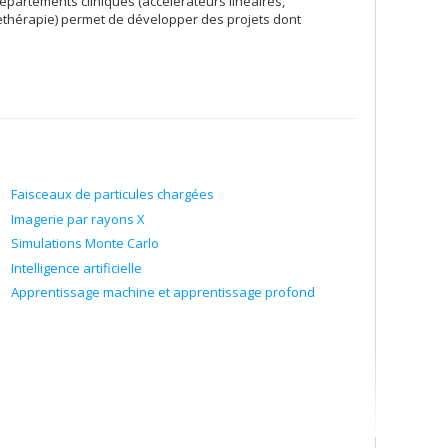
partements cliniques (accélérateurs linéaires,
ethérapie) permet de développer des projets dont
Faisceaux de particules chargées
Imagerie par rayons X
Simulations Monte Carlo
Intelligence artificielle
Apprentissage machine et apprentissage profond