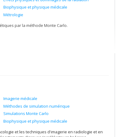
Biophysique et physique médicale
Métrologie
étiques par la méthode Monte Carlo.
ue, diodes, scintillateur, chambre d'ionisation liquide.
Imagerie médicale
Méthodes de simulation numérique
Simulations Monte Carlo
Biophysique et physique médicale
ologie et les techniques d'imagerie en radiologie et en