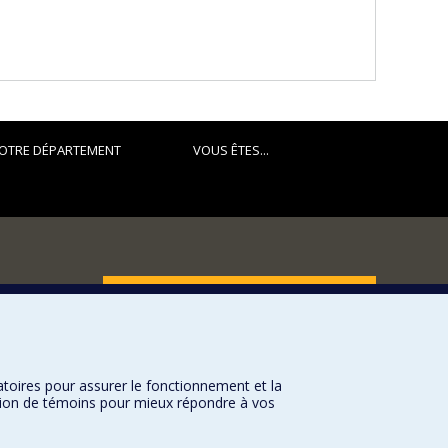
OTRE DÉPARTEMENT
VOUS ÊTES...
FACULTÉ DES ARTS ET DES SCIENCES
Nos départements et écoles
Nos centres d'études
atoires pour assurer le fonctionnement et la
Nos programmes et cours
sation de témoins pour mieux répondre à vos