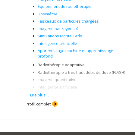
Équipement de radiothérapie
Dosimétrie
Faisceaux de particules chargées
Imagerie par rayons X
Simulations Monte Carlo
Intelligence artificielle
Apprentissage machine et apprentissage
profond
Radiothérapie adaptative
Radiothérapie à très haut débit de dose (FLASH)
Imagerie quantitative
Intelligence artificielle
Protonthérapie
Lire plus…
Simulations Monte Carlo
Profil complet