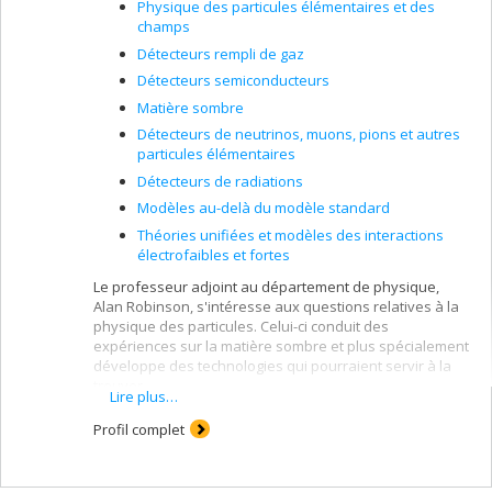
Physique des particules élémentaires et des
champs
Détecteurs rempli de gaz
Détecteurs semiconducteurs
Matière sombre
Détecteurs de neutrinos, muons, pions et autres
particules élémentaires
Détecteurs de radiations
Modèles au-delà du modèle standard
Théories unifiées et modèles des interactions
électrofaibles et fortes
Le professeur adjoint au département de physique,
Alan Robinson, s'intéresse aux questions relatives à la
physique des particules. Celui-ci conduit des
expériences sur la matière sombre et plus spécialement
développe des technologies qui pourraient servir à la
trouver.
Lire plus…
Profil complet