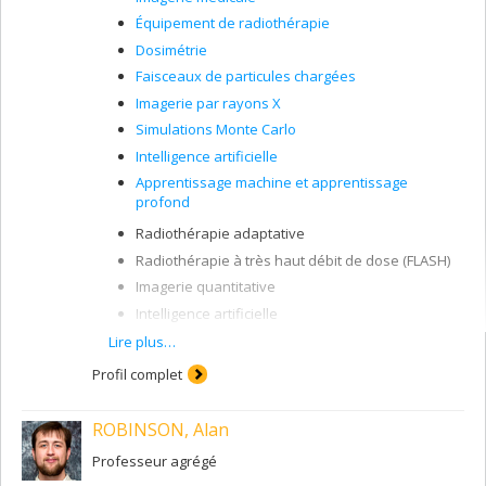
Équipement de radiothérapie
Dosimétrie
Faisceaux de particules chargées
Imagerie par rayons X
Simulations Monte Carlo
Intelligence artificielle
Apprentissage machine et apprentissage
profond
Radiothérapie adaptative
Radiothérapie à très haut débit de dose (FLASH)
Imagerie quantitative
Intelligence artificielle
Protonthérapie
Lire plus…
Simulations Monte Carlo
Profil complet
ROBINSON, Alan
Professeur agrégé