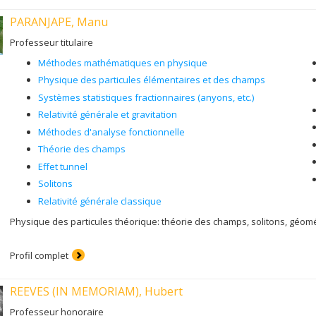
PARANJAPE, Manu
Professeur titulaire
Méthodes mathématiques en physique
Physique des particules élémentaires et des champs
Systèmes statistiques fractionnaires (anyons, etc.)
Relativité générale et gravitation
Méthodes d'analyse fonctionnelle
Théorie des champs
Effet tunnel
Solitons
Relativité générale classique
Physique des particules théorique: théorie des champs, solitons, géomé
Profil complet
REEVES (IN MEMORIAM), Hubert
Professeur honoraire