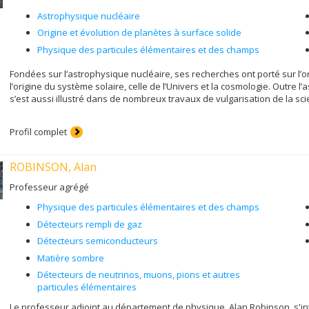
Astrophysique nucléaire
Origine et évolution de planètes à surface solide
Physique des particules élémentaires et des champs
Fondées sur l’astrophysique nucléaire, ses recherches ont porté sur l’o
l’origine du système solaire, celle de l’Univers et la cosmologie. Outre l’
s’est aussi illustré dans de nombreux travaux de vulgarisation de la scie
Profil complet
ROBINSON, Alan
Professeur agrégé
Physique des particules élémentaires et des champs
Détecteurs rempli de gaz
Détecteurs semiconducteurs
Matière sombre
Détecteurs de neutrinos, muons, pions et autres
particules élémentaires
Le professeur adjoint au département de physique, Alan Robinson, s'in