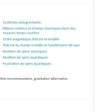
Systèmes autogravitants
Milieux continus et champs classiques dans des
espaces temps courbes
Ordre magnétique, théorie et modèle
Théorie du champ cristallin et hamiltoniens de spin
Modèles de spins classiques
Modèles de spins quantiques
Frustration de spins quantiques
trie noncommutative, gravitation alternative.