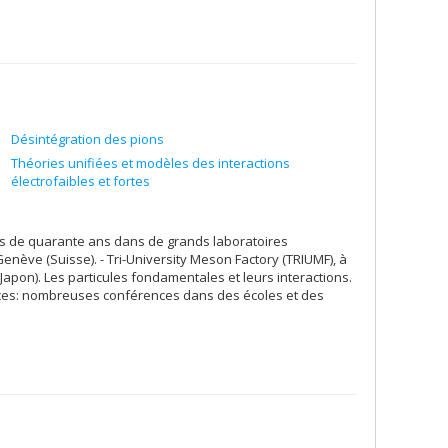
Désintégration des pions
Théories unifiées et modèles des interactions
électrofaibles et fortes
us de quarante ans dans de grands laboratoires
enève (Suisse). - Tri-University Meson Factory (TRIUMF), à
Japon). Les particules fondamentales et leurs interactions.
nces: nombreuses conférences dans des écoles et des