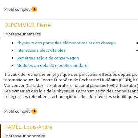
Profil complet
DEPOMMIER, Pierre
Professeur émérite
Physique des particules élémentaires et des champs
Interactions électrofaibles
Symétries et lois de conservation
Modèles au-delà du modèle standard
Travaux de recherche en physique des particules, effectués depuis pl
internationaux: - le Centre Européen de Recherche Nucléaire (CERN), à G
Vancouver (Canada). - Le laboratoire national japonais KEK, à Tsukuba (
Les symétries des lois de la physique. La transmission des connaissa
collèges. Les retombées technologiques des découvertes scientifiques.
Profil complet
HAMEL, Louis-André
Professeur honoraire