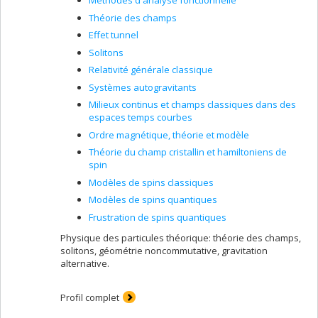
Méthodes d'analyse fonctionnelle
Théorie des champs
Effet tunnel
Solitons
Relativité générale classique
Systèmes autogravitants
Milieux continus et champs classiques dans des
espaces temps courbes
Ordre magnétique, théorie et modèle
Théorie du champ cristallin et hamiltoniens de
spin
Modèles de spins classiques
Modèles de spins quantiques
Frustration de spins quantiques
Physique des particules théorique: théorie des champs,
solitons, géométrie noncommutative, gravitation
alternative.
Profil complet