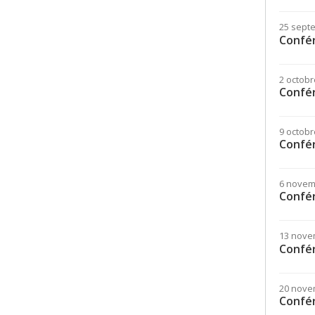
25 sept
Confé
2 octobr
Confér
9 octobr
Confér
6 novem
Confé
13 nove
Confé
20 nove
Confé