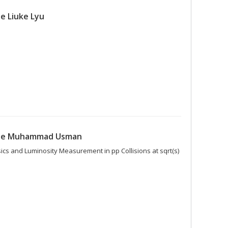
e Liuke Lyu
 de Muhammad Usman
cs and Luminosity Measurement in pp Collisions at sqrt(s)