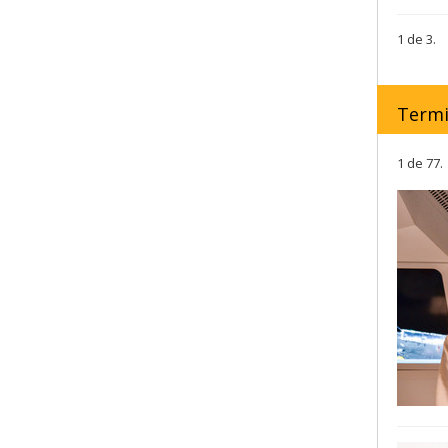
1 de 3.
Term
1 de 77.