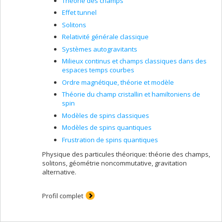
Théorie des champs
Effet tunnel
Solitons
Relativité générale classique
Systèmes autogravitants
Milieux continus et champs classiques dans des
espaces temps courbes
Ordre magnétique, théorie et modèle
Théorie du champ cristallin et hamiltoniens de
spin
Modèles de spins classiques
Modèles de spins quantiques
Frustration de spins quantiques
Physique des particules théorique: théorie des champs,
solitons, géométrie noncommutative, gravitation
alternative.
Profil complet