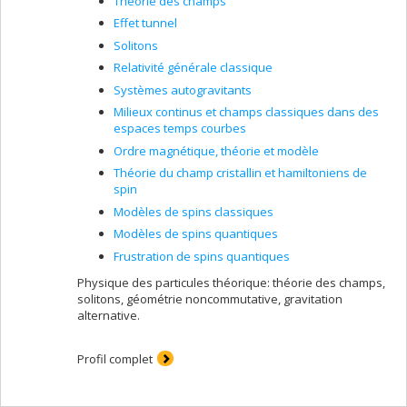
Théorie des champs
Effet tunnel
Solitons
Relativité générale classique
Systèmes autogravitants
Milieux continus et champs classiques dans des
espaces temps courbes
Ordre magnétique, théorie et modèle
Théorie du champ cristallin et hamiltoniens de
spin
Modèles de spins classiques
Modèles de spins quantiques
Frustration de spins quantiques
Physique des particules théorique: théorie des champs,
solitons, géométrie noncommutative, gravitation
alternative.
Profil complet