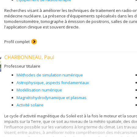
Recherches visant à améliorer les techniques de traitement en radio-onc
médecine nucléaire. La présence d'équipements spécialisés dans les dé
tomodensitomètre, tomographe à émission de positrons, salles de curi
l'application clinique est souvent directe.
Profil complet
CHARBONNEAU, Paul
Professeur titulaire
Méthodes de simulation numérique
Astrophysique, aspects fondamentaux
Modélisation numérique
Magnétohydrodynamique et plasmas
Activité solaire
Le cycle d'activité magnétique du Soleil est à la fois le moteur et la s
impacts sur la Terre, que ce soit au niveau de la météo spatiale, des 
l'influence possible sur les variations à long terme du climat. Les tr
visent, entre autres, à améliorer notre compréhension des mécanismes 