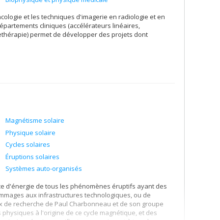
ologie et les techniques d'imagerie en radiologie et en
partements cliniques (accélérateurs linéaires,
ethérapie) permet de développer des projets dont
Magnétisme solaire
Physique solaire
Cycles solaires
Éruptions solaires
Systèmes auto-organisés
ource d'énergie de tous les phénomènes éruptifs ayant des
dommages aux infrastructures technologiques, ou de
avaux de recherche de Paul Charbonneau et de son groupe
physiques à l'origine de ce cycle magnétique, et des