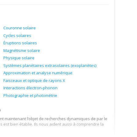
Couronne solaire
Cycles solaires
Éruptions solaires
Magnétisme solaire
Physique solaire
Systèmes planétaires extrasolaires (exoplanètes)
Approximation et analyse numérique
Faisceaux et optique de rayons X
Interactions électron-phonon
Photographie et photométrie
s
sont maintenant l’objet de recherches dynamiques de par le
st bien établie. Ils nous aident aussi à comprendre la