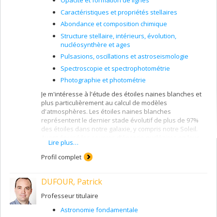
Opacité et formation de lignes
Caractéristiques et propriétés stellaires
Abondance et composition chimique
Structure stellaire, intérieurs, évolution,
nucléosynthère et ages
Pulsasions, oscillations et astroseismologie
Spectroscopie et spectrophotométrie
Photographie et photométrie
Je m'intéresse à l'étude des étoiles naines blanches et
plus particulièrement au calcul de modèles
d'atmosphères. Les étoiles naines blanches
représentent le dernier stade évolutif de plus de 97%
des étoiles dans notre galaxie, y compris notre Soleil.
Ayant épuisé les sources d’énergie nucléaires en leur
Lire plus…
centre, les naines blanches se refroidissent
tranquillement sur des périodes de temps de plusieurs
Profil complet
milliards d’années.
DUFOUR, Patrick
Elles possèdent une masse comparable à celle du Soleil
mais dans un volume égal à celui de la Terre, ce qui en
Professeur titulaire
fait donc des objets extrêmement compacts dont la
densité est un million de fois celle du Soleil. L’étude de
Astronomie fondamentale
ces cadavres stellaires et la détermination de leurs