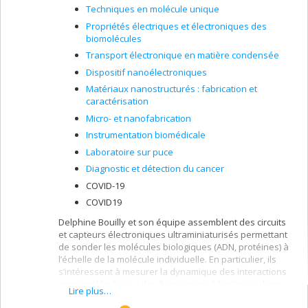
Techniques en molécule unique
Propriétés électriques et électroniques des
biomolécules
Transport électronique en matière condensée
Dispositif nanoélectroniques
Matériaux nanostructurés : fabrication et
caractérisation
Micro- et nanofabrication
Instrumentation biomédicale
Laboratoire sur puce
Diagnostic et détection du cancer
COVID-19
COVID19
Delphine Bouilly et son équipe assemblent des circuits
et capteurs électroniques ultraminiaturisés permettant
de sonder les molécules biologiques (ADN, protéines) à
l’échelle de la molécule individuelle. En particulier, ils
s’intéressent à mesurer la dynamique des interactions
entre molécules ou des fluctuations à l’intérieur d’une
Lire plus…
seule molécule. Le but de ces travaux est de développer