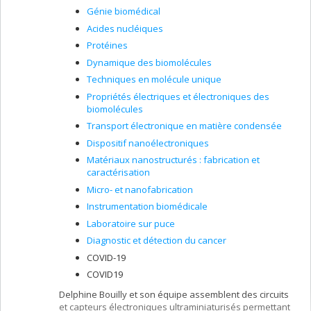
Génie biomédical
Acides nucléiques
Protéines
Dynamique des biomolécules
Techniques en molécule unique
Propriétés électriques et électroniques des
biomolécules
Transport électronique en matière condensée
Dispositif nanoélectroniques
Matériaux nanostructurés : fabrication et
caractérisation
Micro- et nanofabrication
Instrumentation biomédicale
Laboratoire sur puce
Diagnostic et détection du cancer
COVID-19
COVID19
Delphine Bouilly et son équipe assemblent des circuits
et capteurs électroniques ultraminiaturisés permettant