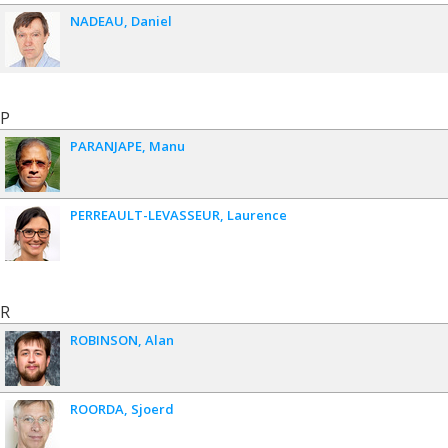
NADEAU
Daniel
P
PARANJAPE
Manu
PERREAULT-LEVASSEUR
Laurence
R
ROBINSON
Alan
ROORDA
Sjoerd