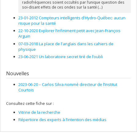
radiofréquences soient occultés par l’unique question des
soi-disant effets de ces ondes sur la santé (...)
23-01-2012 Compteurs intelligents d'Hydro-Québec: aucun
risque pour la santé
22-10-2020 Explorer l’infiniment petit avec Jean-François
Arguin
07-03-2018 La place de l'anglais dans les cahiers de
physique
23-06-2021 Un laboratoire secret tiré de l’oubli
Nouvelles
2023-06-20 –
Carlos Silva nommé directeur de l’Institut
Courtois
Consultez cette fiche sur :
Vitrine de la recherche
Répertoire des experts à l’intention des médias