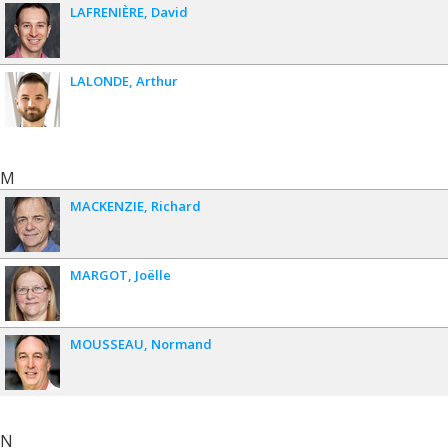
LAFRENIÈRE
David
LALONDE
Arthur
M
MACKENZIE
Richard
MARGOT
Joëlle
MOUSSEAU
Normand
N