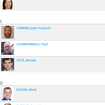
C
CARRIER
Jean-François
CHARBONNEAU
Paul
CÔTÉ
Michel
D
DOYON
René