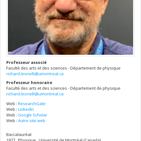
Professeur associé
Faculté des arts et des sciences - Département de physique
richard.leonelli@umontreal.ca
Professeur honoraire
Faculté des arts et des sciences - Département de physique
richard.leonelli@umontreal.ca
Web :
ResearchGate
Web :
LinkedIn
Web :
Google Scholar
Web :
Autre site web
Baccalauréat
1977 , Physique , Université de Montréal (Canada)