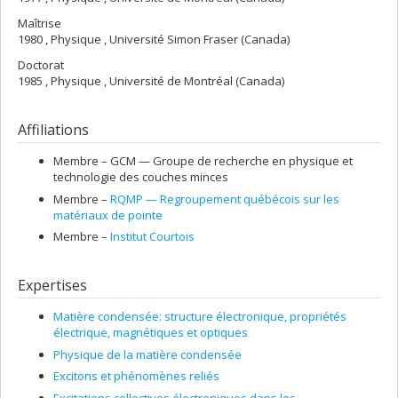
Maîtrise
1980 , Physique , Université Simon Fraser (Canada)
Doctorat
1985 , Physique , Université de Montréal (Canada)
Affiliations
Membre –
GCM — Groupe de recherche en physique et
technologie des couches minces
Membre –
RQMP — Regroupement québécois sur les
matériaux de pointe
Membre –
Institut Courtois
Expertises
Matière condensée: structure électronique, propriétés
électrique, magnétiques et optiques
Physique de la matière condensée
Excitons et phénomènes reliés
Excitations collectives électroniques dans les