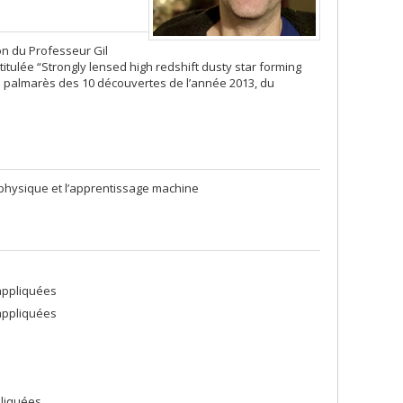
on du Professeur Gil
itulée “Strongly lensed high redshift dusty star forming
 du palmarès des 10 découvertes de l’année 2013, du
hysique et l’apprentissage machine
appliquées
appliquées
pliquées