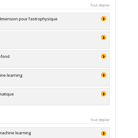
Tout déplier
 dimension pour l’astrophysique
rofond
ine learning
omatique
Tout déplier
 machine learning