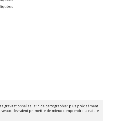
pliquées
les gravitationnelles, afin de cartographier plus précisément
s travaux devraient permettre de mieux comprendre la nature