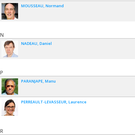
MOUSSEAU
Normand
N
NADEAU
Daniel
P
PARANJAPE
Manu
PERREAULT-LEVASSEUR
Laurence
R