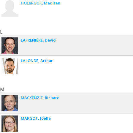
HOLBROOK
Madisen
L
LAFRENIÈRE
David
LALONDE
Arthur
M
MACKENZIE
Richard
MARGOT
Joëlle