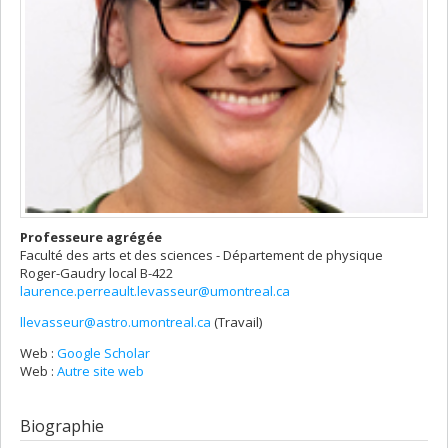
Professeure agrégée
Faculté des arts et des sciences - Département de physique
Roger-Gaudry
local B-422
laurence.perreault.levasseur@umontreal.ca
llevasseur@astro.umontreal.ca
(Travail)
Courriels
Web :
Google Scholar
Web :
Autre site web
Biographie