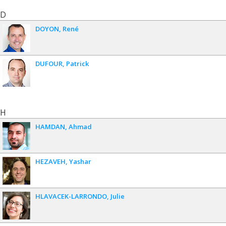
D
DOYON
René
DUFOUR
Patrick
H
HAMDAN
Ahmad
HEZAVEH
Yashar
HLAVACEK-LARRONDO
Julie