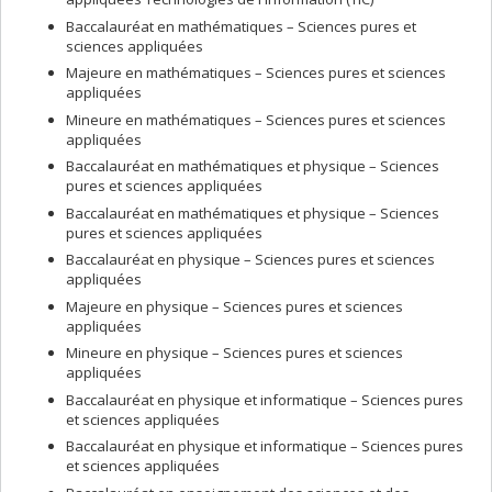
Baccalauréat en mathématiques – Sciences pures et
sciences appliquées
Majeure en mathématiques – Sciences pures et sciences
appliquées
Mineure en mathématiques – Sciences pures et sciences
appliquées
Baccalauréat en mathématiques et physique – Sciences
pures et sciences appliquées
Baccalauréat en mathématiques et physique – Sciences
pures et sciences appliquées
Baccalauréat en physique – Sciences pures et sciences
appliquées
Majeure en physique – Sciences pures et sciences
appliquées
Mineure en physique – Sciences pures et sciences
appliquées
Baccalauréat en physique et informatique – Sciences pures
et sciences appliquées
Baccalauréat en physique et informatique – Sciences pures
et sciences appliquées