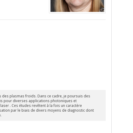
ns des plasmas froids. Dans ce cadre, je poursuis des
s pour diverses applications photoniques et
aser . Ces études revêtent à la fois un caractère
ation par le biais de divers moyens de diagnostic dont
.