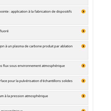
e : application à la fabrication de dispositifs
fluoré
gon à un plasma de carbone produit par ablation
 bas flux sous environnement atmosphérique
ace pour la pulvérisation d'échantillons solides
lium à la pression atmosphérique