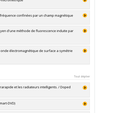
-micrométrique
e fréquence confinées par un champ magnétique
yen d'une méthode de fluorescence induite par
e onde électromagnétique de surface a symétrie
Tout déplier
rapide et les radiateurs intelligents. / Doped
Smart-DVD)