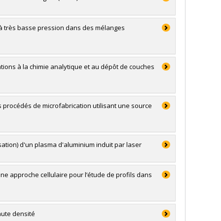
à très basse pression dans des mélanges
ations à la chimie analytique et au dépôt de couches
es procédés de microfabrication utilisant une source
isation) d'un plasma d'aluminium induit par laser
e approche cellulaire pour l’étude de profils dans
aute densité