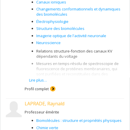
Canaux ioniques
Changements conformationnels et dynamiques
des biomolécules
Électrophysiologie
Structure des biomolécules
Imagerie optique de l'activité neuronale
Neuroscience
Relations structure-fonction des canaux KV
dépendants du voltage
Mesures en temps-résolu de spectroscopie de
fluorescence de protéines membranaires, qui
sont purifiées et reconstituées dans des
systèmes membranaires synthétiques
Lire plus…
Étude des protéines membranaire par des
Profil complet
mesures de temps de vie de fluorescence
Étude des mécanismes moléculaires des toxines
LAPRADE, Raynald
"formeuses de pores" par la spectroscopie de
fluorescence
Professeur émérite
Biomolécules : structure et propriétés physiques
Chimie verte