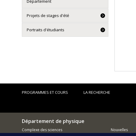
Département
Projets de stages d'été
Portraits d'étudiants
PROGRAMMES ET COURS
LA RECHERCHE
Département de physique
Complexe des sciences
Nouvelles
1375 Avenue Thérèse-Lavoie-Roux