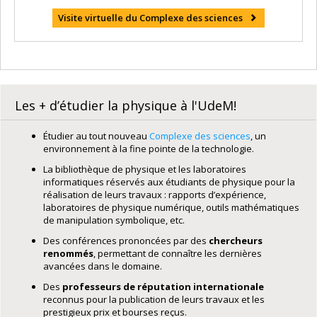
Visite virtuelle du Complexe des sciences
Les + d’étudier la physique à l'UdeM!
Étudier au tout nouveau
Complexe des sciences
, un
environnement à la fine pointe de la technologie.
La bibliothèque de physique et les laboratoires
informatiques réservés aux étudiants de physique pour la
réalisation de leurs travaux : rapports d’expérience,
laboratoires de physique numérique, outils mathématiques
de manipulation symbolique, etc.
Des conférences prononcées par des
chercheurs
renommés
, permettant de connaître les dernières
avancées dans le domaine.
Des
professeurs de réputation internationale
reconnus pour la publication de leurs travaux et les
prestigieux prix et bourses reçus.