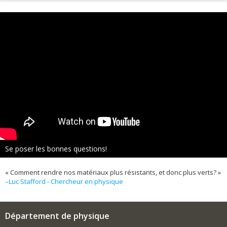
Se poser les bonnes questions!
« Comment rendre nos matériaux plus résistants, et donc plus verts? »
–Luc Stafford - Chercheur en physique
Département de physique