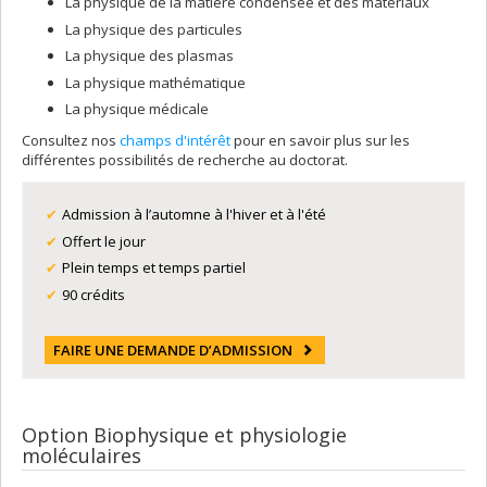
La physique de la matière condensée et des matériaux
La physique des particules
La physique des plasmas
La physique mathématique
La physique médicale
Consultez nos
champs d'intérêt
pour en savoir plus sur les
différentes possibilités de recherche au doctorat.
Admission à l’automne à l'hiver et à l'été
Offert le jour
Plein temps et temps partiel
90 crédits
FAIRE UNE DEMANDE D’ADMISSION
Option Biophysique et physiologie
moléculaires