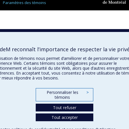
Paramètres des témoins
Université de
Montréal
deM reconnaît l’importance de respecter la vie priv
ilisation de témoins nous permet d’améliorer et de personnaliser votr
rience Web. Certains témoins sont obligatoires pour assurer le
tionnement et la sécurité du site Web, alors que d’autres enregistren
érences. En acceptant tout, vous consentez à notre utilisation de té
 mieux répondre à vos besoins.
Personnaliser les
>
témoins
Tout refuser
Tout accepter