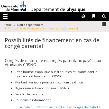
Passer
au
/
Département de
physique
contenu
Langues
Liens 
R
Menu
N
Accueil
Notre département
Possibilités de financement en cas de congé parental
Possibilités de financement en cas de
congé parental
Congés de maternité et congés parentaux payés aux
étudiants CRSNG
Cette bourse s'applique aussi pour les étudiants dont le
directeur est boursier du CRSNG.
Montant : variable pour un maximum de 6 mois
Organisme subventionnaire : CRSNG
Date limite : aucune
Pour plus d'information :
Site CRSNG: Congés familiaux et congés de maladie