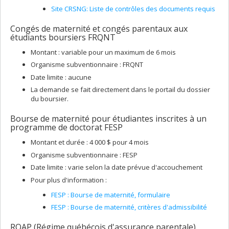
Site CRSNG: Liste de contrôles des documents requis
Congés de maternité et congés parentaux aux
étudiants boursiers FRQNT
Montant : variable pour un maximum de 6 mois
Organisme subventionnaire : FRQNT
Date limite : aucune
La demande se fait directement dans le portail du dossier
du boursier.
Bourse de maternité pour étudiantes inscrites à un
programme de doctorat FESP
Montant et durée : 4 000 $ pour 4 mois
Organisme subventionnaire : FESP
Date limite : varie selon la date prévue d'accouchement
Pour plus d'information :
FESP : Bourse de maternité, formulaire
FESP : Bourse de maternité, critères d'admissibilité
RQAP (Régime québécois d'assurance parentale)