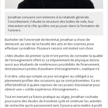
Jonathan consacre son mémoire à la relativité générale.
Concrètement, il étudie la structure des bulles de vide, leur
interaction et le rôle qu'elles ont pu jouer dans la formation de
l'univers.
Bachelier de l'Université de Montréal, Jonathan a choisi de
demeurer au sein de la Faculté des arts et des sciences pour
effectuer sa maîtrise. Plusieurs raisons ont motivé son choix.
« Mes études de premier cycle m'ont permis de constater la qualité
de l'enseignement offert ici. Le Département de physique donne
aussi aux étudiants de nombreuses possibilités de financement,
dont plusieurs postes d'auxiliaire d'enseignement », explique-t-il.
À ce titre, celui qui compte un jour enseigner au collégial a su
pleinement profiter des occasions qui se sont présentées. Il a en
effet bénéficié à quatre reprises de ces postes d’assistanat pour
obtenir une « solide expérience d'enseignement ».
Tout en menant sa future pratique au cégep, Jonathan souhaite
poursuivre des études de troisième cycle et continuer les activités
de recherche qui le passionnent tant. Il pourra ainsi mettre à profit