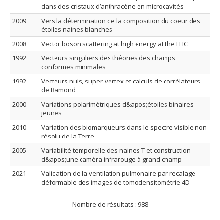
dans des cristaux d’anthracène en microcavités
2009
Vers la détermination de la composition du coeur des
étoiles naines blanches
2008
Vector boson scattering at high energy at the LHC
1992
Vecteurs singuliers des théories des champs
conformes minimales
1992
Vecteurs nuls, super-vertex et calculs de corrélateurs
de Ramond
2000
Variations polarimétriques d&apos;étoiles binaires
jeunes
2010
Variation des biomarqueurs dans le spectre visible non
résolu de la Terre
2005
Variabilité temporelle des naines T et construction
d&apos;une caméra infrarouge à grand champ
2021
Validation de la ventilation pulmonaire par recalage
déformable des images de tomodensitométrie 4D
Nombre de résultats :
988