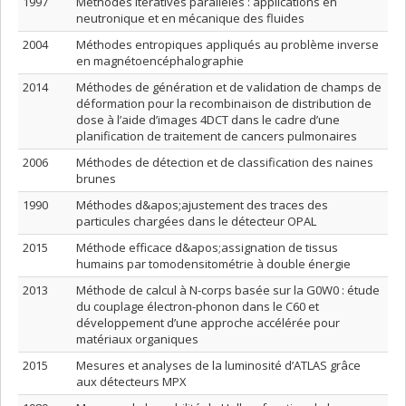
1997
Méthodes itératives parallèles : applications en
neutronique et en mécanique des fluides
2004
Méthodes entropiques appliqués au problème inverse
en magnétoencéphalographie
2014
Méthodes de génération et de validation de champs de
déformation pour la recombinaison de distribution de
dose à l’aide d’images 4DCT dans le cadre d’une
planification de traitement de cancers pulmonaires
2006
Méthodes de détection et de classification des naines
brunes
1990
Méthodes d&apos;ajustement des traces des
particules chargées dans le détecteur OPAL
2015
Méthode efficace d&apos;assignation de tissus
humains par tomodensitométrie à double énergie
2013
Méthode de calcul à N-corps basée sur la G0W0 : étude
du couplage électron-phonon dans le C60 et
développement d’une approche accélérée pour
matériaux organiques
2015
Mesures et analyses de la luminosité d’ATLAS grâce
aux détecteurs MPX