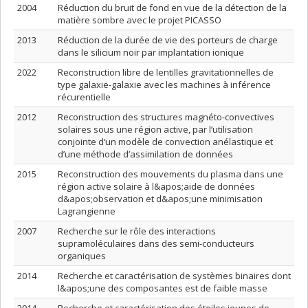
2004
Réduction du bruit de fond en vue de la détection de la
matière sombre avec le projet PICASSO
2013
Réduction de la durée de vie des porteurs de charge
dans le silicium noir par implantation ionique
2022
Reconstruction libre de lentilles gravitationnelles de
type galaxie-galaxie avec les machines à inférence
récurentielle
2012
Reconstruction des structures magnéto-convectives
solaires sous une région active, par l’utilisation
conjointe d’un modèle de convection anélastique et
d’une méthode d’assimilation de données
2015
Reconstruction des mouvements du plasma dans une
région active solaire à l&apos;aide de données
d&apos;observation et d&apos;une minimisation
Lagrangienne
2007
Recherche sur le rôle des interactions
supramoléculaires dans des semi-conducteurs
organiques
2014
Recherche et caractérisation de systèmes binaires dont
l&apos;une des composantes est de faible masse