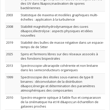
des UV dans l&apos;inactivation de spores
bactériennes
2003
Statistique de maxima et modèles graphiques multi-
échelles : application à la turbulence
2008
Stabilité magnétohydrodynamique des cuves
d&apos;électrolyse : aspects physiques et idées
nouvelles
2019
Stabilité des bulles de masse négative dans un espace-
temps de de Sitter
2025
Spins et fermions libres sur des réseaux associés à
des fonctions bispectrales
2013
Spectroscopie ultrarapide cohérente et non linéaire
dans les semiconducteurs organiques
1999
Spectroscopie des étoiles sous-naines de type B
binaires : déconvolution de la distribution
d&apos;énergie et détermination des paramètres
atmosphériques des composantes
2010
Spectro-imagerie optique à faible flux et comparaison
de la cinématique Ha et HI d&apos;un échantillon de
galaxies proches