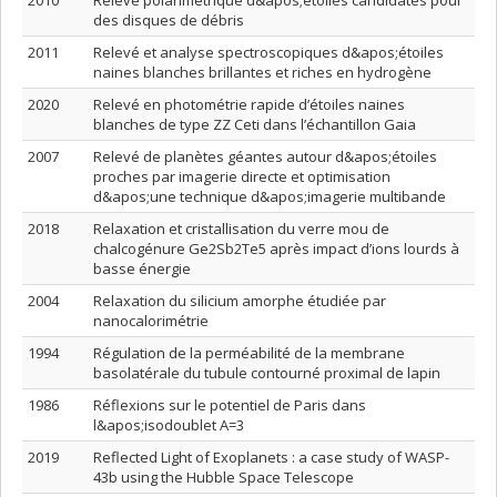
2010
Relevé polarimétrique d&apos;étoiles candidates pour
des disques de débris
2011
Relevé et analyse spectroscopiques d&apos;étoiles
naines blanches brillantes et riches en hydrogène
2020
Relevé en photométrie rapide d’étoiles naines
blanches de type ZZ Ceti dans l’échantillon Gaia
2007
Relevé de planètes géantes autour d&apos;étoiles
proches par imagerie directe et optimisation
d&apos;une technique d&apos;imagerie multibande
2018
Relaxation et cristallisation du verre mou de
chalcogénure Ge2Sb2Te5 après impact d’ions lourds à
basse énergie
2004
Relaxation du silicium amorphe étudiée par
nanocalorimétrie
1994
Régulation de la perméabilité de la membrane
basolatérale du tubule contourné proximal de lapin
1986
Réflexions sur le potentiel de Paris dans
l&apos;isodoublet A=3
2019
Reflected Light of Exoplanets : a case study of WASP-
43b using the Hubble Space Telescope