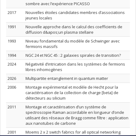
sombre avec l’expérience PICASSO
2017
Nouvelles étoiles candidates membres d’associations
jeunes locales
1991
Nouvelle approche dans le calcul des coefficients de
diffusion d&apos;un plasma stellaire
1993
Niveau fondamental du modèle de Schwinger avec
fermions massifs
1994
NGC 24 et NGC 45 : 2 galaxies spirales de transition?
2024
Négativité d’intrication dans les systèmes de fermions
libres inhomogènes
2026
Multipartite entanglement in quantum matter
2006
Montage expérimental et modèle de Hecht pour la
caractérisation de la collection de charge [beta] de
détecteurs au silicium
2011
Montage et caractérisation d’un système de
spectroscopie Raman accordable en longueur d’onde
utilisant des réseaux de Bragg comme filtre : application
aux nanotubes de carbone
2001
Moems 2 x 2 switch fabrics for all optical networking