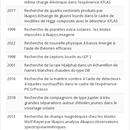
même charge électrique dans l’expérience ATLAS
2017
Recherche de quarks vectoriels produits par
l&apos;échange de gluons lourds dans le cadre de
modèles de Higgs composite avec le détecteur ATLAS
1999
Recherche de planètes extra-solaires : les limites
imposées à l&apos;imagerie
2022
Recherche de nouvelle physique à basse énergie à
l’aide de théories efficaces
1998
Recherche de Leptons lourds au LEP 2
2001
Recherche de la raie H[alpha] dans un échantillon de
naines blanches chaudes du type DB
2016
Recherche de la matière sombre à l’aide de détecteurs
à liquides surchauffés dans le cadre de l’expérience
PICO/Picasso
2018
Recherche de compagnons de type Jupiter à très
grandes séparations autour d’étoiles jeunes dans le
voisinage solaire
2013
Recherche de champs magnétiques chez les étoiles
Wolf-Rayet par l&apos;analyse d&apos;observations
spectropolarimétriques