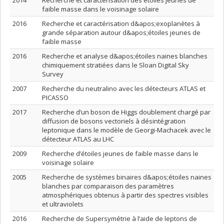
2014
Recherche et caractérisation des étoiles jeunes de
faible masse dans le voisinage solaire
2016
Recherche et caractérisation d&apos;exoplanètes à
grande séparation autour d&apos;étoiles jeunes de
faible masse
2016
Recherche et analyse d&apos;étoiles naines blanches
chimiquement stratiées dans le Sloan Digital Sky
Survey
2007
Recherche du neutralino avec les détecteurs ATLAS et
PICASSO
2017
Recherche d’un boson de Higgs doublement chargé par
diffusion de bosons vectoriels à désintégration
leptonique dans le modèle de Georgi-Machacek avec le
détecteur ATLAS au LHC
2009
Recherche d’étoiles jeunes de faible masse dans le
voisinage solaire
2005
Recherche de systèmes binaires d&apos;étoiles naines
blanches par comparaison des paramètres
atmosphériques obtenus à partir des spectres visibles
et ultraviolets
2016
Recherche de Supersymétrie à l’aide de leptons de