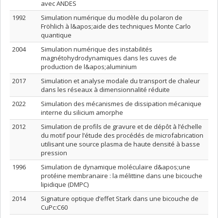
avec ANDES
1992
Simulation numérique du modèle du polaron de
Fröhlich à l&apos;aide des techniques Monte Carlo
quantique
2004
Simulation numérique des instabilités
magnétohydrodynamiques dans les cuves de
production de l&apos;aluminium
2017
Simulation et analyse modale du transport de chaleur
dans les réseaux à dimensionnalité réduite
2022
Simulation des mécanismes de dissipation mécanique
interne du silicium amorphe
2012
Simulation de profils de gravure et de dépôt à l’échelle
du motif pour l’étude des procédés de microfabrication
utilisant une source plasma de haute densité à basse
pression
1996
Simulation de dynamique moléculaire d&apos;une
protéine membranaire : la mélittine dans une bicouche
lipidique (DMPC)
2014
Signature optique d’effet Stark dans une bicouche de
CuPc:C60