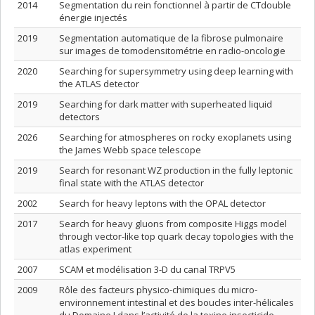
2014
Segmentation du rein fonctionnel à partir de CTdouble
énergie injectés
2019
Segmentation automatique de la fibrose pulmonaire
sur images de tomodensitométrie en radio-oncologie
2020
Searching for supersymmetry using deep learning with
the ATLAS detector
2019
Searching for dark matter with superheated liquid
detectors
2026
Searching for atmospheres on rocky exoplanets using
the James Webb space telescope
2019
Search for resonant WZ production in the fully leptonic
final state with the ATLAS detector
2002
Search for heavy leptons with the OPAL detector
2017
Search for heavy gluons from composite Higgs model
through vector-like top quark decay topologies with the
atlas experiment
2007
SCAM et modélisation 3-D du canal TRPV5
2009
Rôle des facteurs physico-chimiques du micro-
environnement intestinal et des boucles inter-hélicales