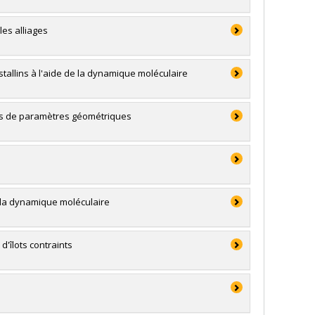
les alliages
tallins à l'aide de la dynamique moléculaire
ôles de paramètres géométriques
e la dynamique moléculaire
'îlots contraints