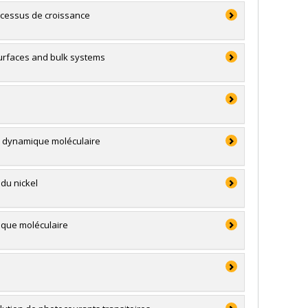
rocessus de croissance
 surfaces and bulk systems
r dynamique moléculaire
du nickel
mique moléculaire