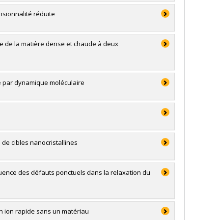
sionnalité réduite
e de la matière dense et chaude à deux
de par dynamique moléculaire
de cibles nanocristallines
luence des défauts ponctuels dans la relaxation du
n ion rapide sans un matériau