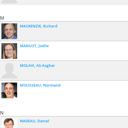
M
MACKENZIE
Richard
MARGOT
Joëlle
MOLAVI
Ali Asghar
MOUSSEAU
Normand
N
NADEAU
Daniel