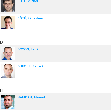
CÔTÉ
Michel
CÔTÉ
Sébastien
D
DOYON
René
DUFOUR
Patrick
H
HAMDAN
Ahmad