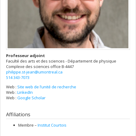
Professeur adjoint
Faculté des arts et des sciences - Département de physique
Complexe des sciences
office B-4447
philippe.st-jean@umontreal.ca
514 343-7073
Web :
Site web de l’unité de recherche
Web :
LinkedIn
Web :
Google Scholar
Affiliations
Membre –
Institut Courtois