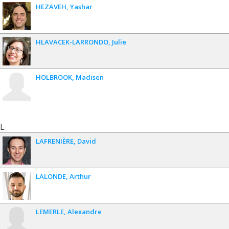
HEZAVEH
Yashar
HLAVACEK-LARRONDO
Julie
HOLBROOK
Madisen
L
LAFRENIÈRE
David
LALONDE
Arthur
LEMERLE
Alexandre