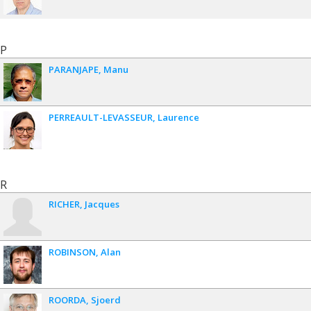
P
PARANJAPE
Manu
PERREAULT-LEVASSEUR
Laurence
R
RICHER
Jacques
ROBINSON
Alan
ROORDA
Sjoerd