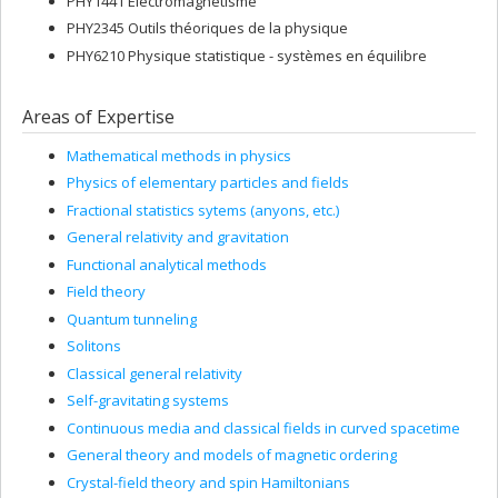
PHY1441 Électromagnétisme
PHY2345 Outils théoriques de la physique
PHY6210 Physique statistique - systèmes en équilibre
Areas of Expertise
Mathematical methods in physics
Physics of elementary particles and fields
Fractional statistics sytems (anyons, etc.)
General relativity and gravitation
Functional analytical methods
Field theory
Quantum tunneling
Solitons
Classical general relativity
Self-gravitating systems
Continuous media and classical fields in curved spacetime
General theory and models of magnetic ordering
Crystal-field theory and spin Hamiltonians