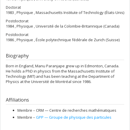
Doctorat
1983 , Physique , Massachusetts Institute of Technology (États-Unis)
Postdoctorat
1984 , Physique , Université de la Colombie-Britannique (Canada)
Postdoctorat
1986 , Physique , École polytechnique fédérale de Zurich (Suisse)
Biography
Born in England, Manu Paranjape grew up in Edmonton, Canada.
He holds a PhD in physics from the Massachusetts Institute of
Technology (MIT) and has been teaching at the Department of
Physics at the Université de Montréal since 1986.
Affiliations
Membre –
CRM — Centre de recherches mathématiques
Membre –
GPP — Groupe de physique des particules