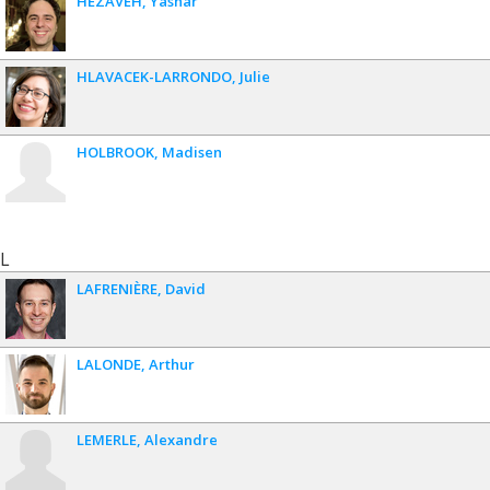
HEZAVEH
Yashar
HLAVACEK-LARRONDO
Julie
HOLBROOK
Madisen
L
LAFRENIÈRE
David
LALONDE
Arthur
LEMERLE
Alexandre