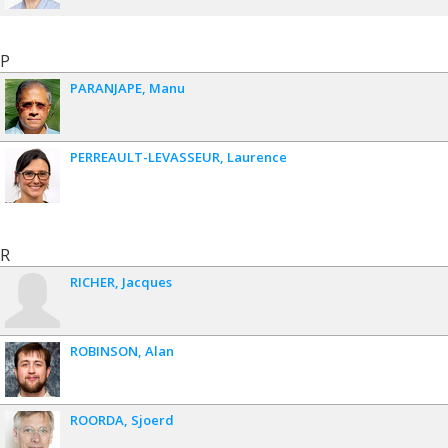
P
PARANJAPE
Manu
PERREAULT-LEVASSEUR
Laurence
R
RICHER
Jacques
ROBINSON
Alan
ROORDA
Sjoerd