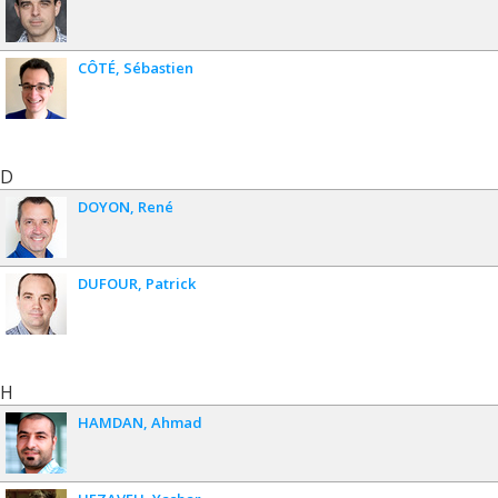
CÔTÉ
Sébastien
D
DOYON
René
DUFOUR
Patrick
H
HAMDAN
Ahmad