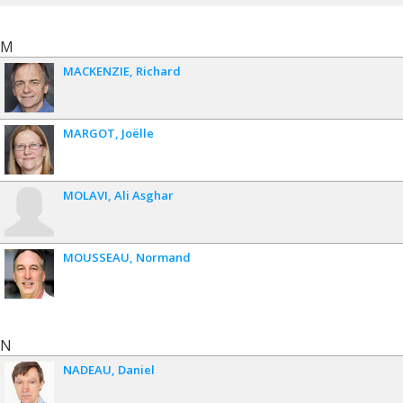
M
MACKENZIE
Richard
MARGOT
Joëlle
MOLAVI
Ali Asghar
MOUSSEAU
Normand
N
NADEAU
Daniel