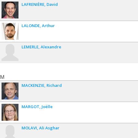
LAFRENIÈRE
David
LALONDE
Arthur
LEMERLE
Alexandre
M
MACKENZIE
Richard
MARGOT
Joëlle
MOLAVI
Ali Asghar