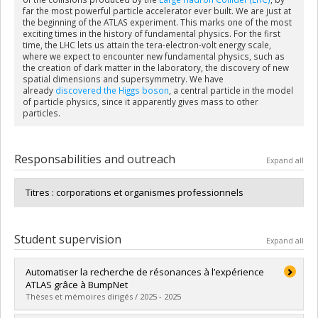
far the most powerful particle accelerator ever built. We are just at
the beginning of the ATLAS experiment. This marks one of the most
exciting times in the history of fundamental physics. For the first
time, the LHC lets us attain the tera-electron-volt energy scale,
where we expect to encounter
new fundamental physics
, such as
the creation of dark matter in the laboratory, the discovery of new
spatial dimensions and supersymmetry. We have
already
discovered the
Higgs boson
,
a central particle in the model
of particle physics, since it apparently gives mass to other
particles.
Responsabilities and outreach
Expand all
Titres : corporations et organismes professionnels
Student supervision
Expand all
Automatiser la recherche de résonances à l’expérience
ATLAS grâce à BumpNet
Thèses et mémoires dirigés / 2025 - 2025