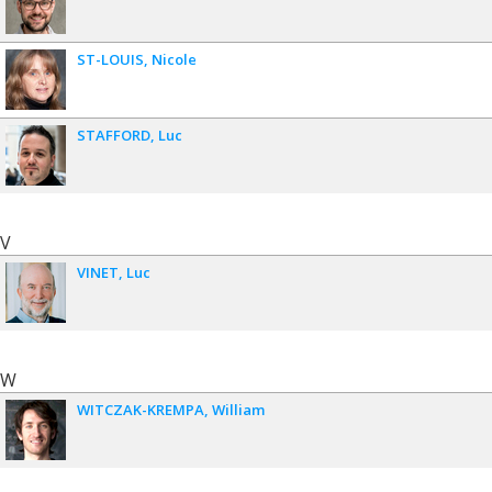
ST-LOUIS
Nicole
STAFFORD
Luc
V
VINET
Luc
W
WITCZAK-KREMPA
William