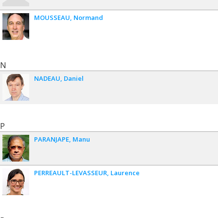
MOUSSEAU
Normand
N
NADEAU
Daniel
P
PARANJAPE
Manu
PERREAULT-LEVASSEUR
Laurence