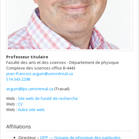
Professeur titulaire
Faculté des arts et des sciences - Département de physique
Complexe des sciences
office B-4443
jean-francois.arguin@umontreal.ca
514 343-2298
arguin@lps.umontreal.ca
(Travail)
Courriels
Web :
Site web de l’unité de recherche
Web :
CV
Web :
Autre site web
Affiliations
Directeur –
GPP — Groupe de physique des particules