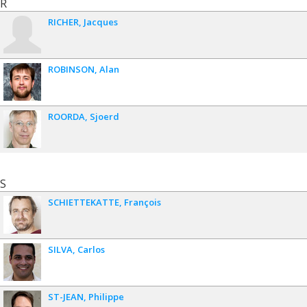
R
RICHER
Jacques
ROBINSON
Alan
ROORDA
Sjoerd
S
SCHIETTEKATTE
François
SILVA
Carlos
ST-JEAN
Philippe