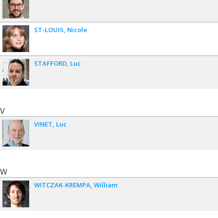
ST-LOUIS
Nicole
STAFFORD
Luc
V
VINET
Luc
W
WITCZAK-KREMPA
William