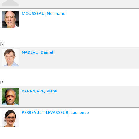
MOUSSEAU
Normand
N
NADEAU
Daniel
P
PARANJAPE
Manu
PERREAULT-LEVASSEUR
Laurence