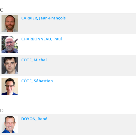
C
CARRIER
Jean-François
CHARBONNEAU
Paul
CÔTÉ
Michel
CÔTÉ
Sébastien
D
DOYON
René