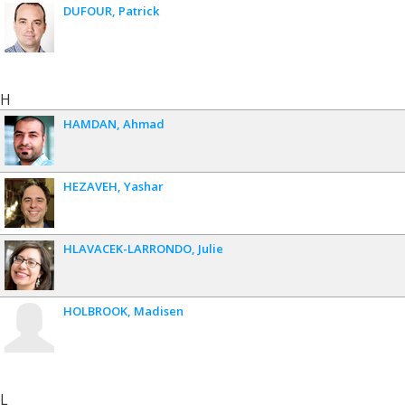
DUFOUR
Patrick
H
HAMDAN
Ahmad
HEZAVEH
Yashar
HLAVACEK-LARRONDO
Julie
HOLBROOK
Madisen
L