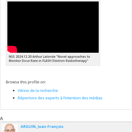
NSS 2024.12.20 Arthur Lalonde "Novel approaches to
Monitor Dose Rate in FLASH Electron Radiotherapy"
Browse this profile on:
Vitrine de la recherche
Répertoire des experts à l’intention des médias
A
ARGUIN
Jean-François