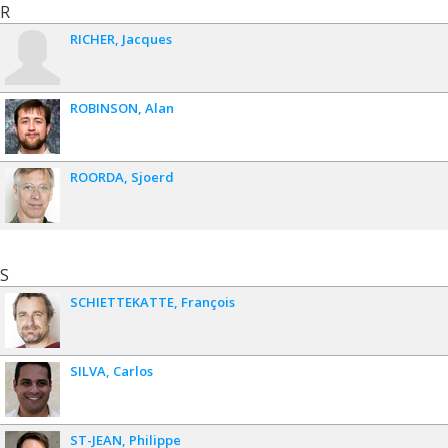
R
RICHER
Jacques
ROBINSON
Alan
ROORDA
Sjoerd
S
SCHIETTEKATTE
François
SILVA
Carlos
ST-JEAN
Philippe