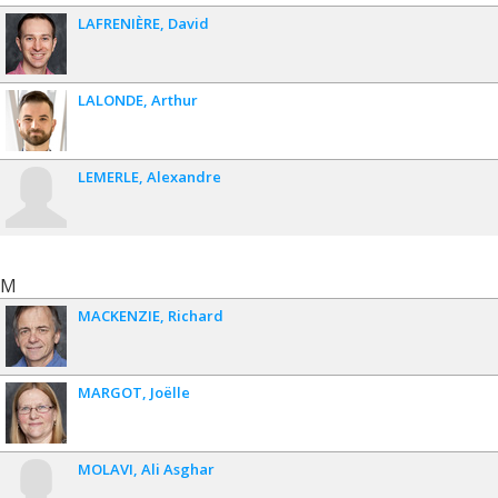
LAFRENIÈRE
David
LALONDE
Arthur
LEMERLE
Alexandre
M
MACKENZIE
Richard
MARGOT
Joëlle
MOLAVI
Ali Asghar