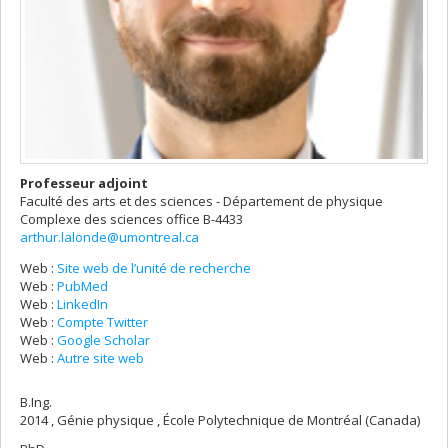
Professeur adjoint
Faculté des arts et des sciences - Département de physique
Complexe des sciences
office B-4433
arthur.lalonde@umontreal.ca
Web :
Site web de l’unité de recherche
Web :
PubMed
Web :
LinkedIn
Web :
Compte Twitter
Web :
Google Scholar
Web :
Autre site web
B.Ing.
2014 , Génie physique , École Polytechnique de Montréal (Canada)