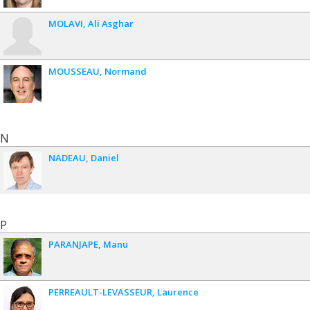
MOLAVI
Ali Asghar
MOUSSEAU
Normand
N
NADEAU
Daniel
P
PARANJAPE
Manu
PERREAULT-LEVASSEUR
Laurence