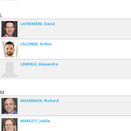
L
LAFRENIÈRE
David
LALONDE
Arthur
LEMERLE
Alexandre
M
MACKENZIE
Richard
MARGOT
Joëlle