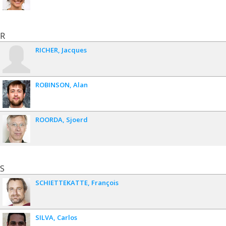
R
RICHER
Jacques
ROBINSON
Alan
ROORDA
Sjoerd
S
SCHIETTEKATTE
François
SILVA
Carlos