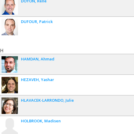
DOYON
René
DUFOUR
Patrick
H
HAMDAN
Ahmad
HEZAVEH
Yashar
HLAVACEK-LARRONDO
Julie
HOLBROOK
Madisen