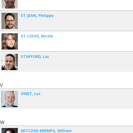
ST-JEAN
Philippe
ST-LOUIS
Nicole
STAFFORD
Luc
V
VINET
Luc
W
WITCZAK-KREMPA
William