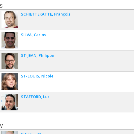
S
SCHIETTEKATTE
François
SILVA
Carlos
ST-JEAN
Philippe
ST-LOUIS
Nicole
STAFFORD
Luc
V