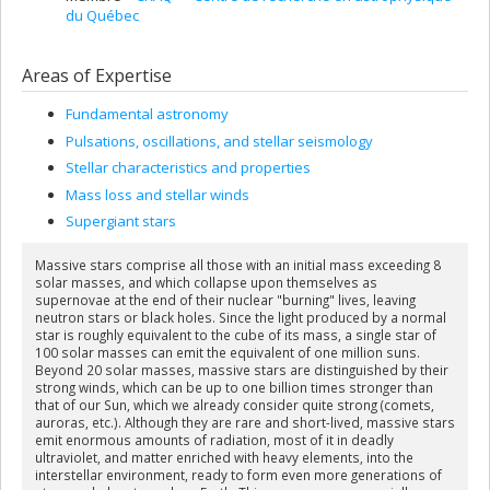
du Québec
Areas of Expertise
Fundamental astronomy
Pulsations, oscillations, and stellar seismology
Stellar characteristics and properties
Mass loss and stellar winds
Supergiant stars
Massive stars comprise all those with an initial mass exceeding 8
solar masses, and which collapse upon themselves as
supernovae at the end of their nuclear "burning" lives, leaving
neutron stars or black holes. Since the light produced by a normal
star is roughly equivalent to the cube of its mass, a single star of
100 solar masses can emit the equivalent of one million suns.
Beyond 20 solar masses, massive stars are distinguished by their
strong winds, which can be up to one billion times stronger than
that of our Sun, which we already consider quite strong (comets,
auroras, etc.). Although they are rare and short-lived, massive stars
emit enormous amounts of radiation, most of it in deadly
ultraviolet, and matter enriched with heavy elements, into the
interstellar environment, ready to form even more generations of