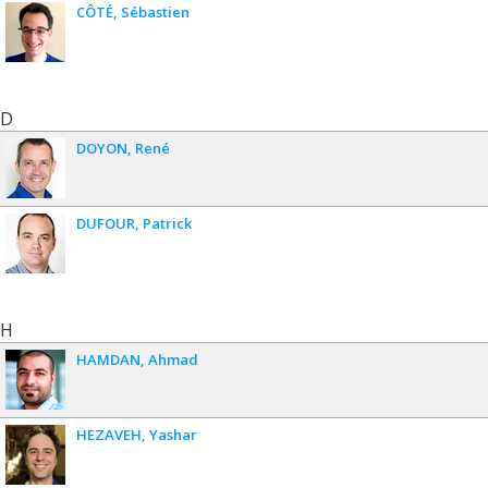
CÔTÉ
Sébastien
D
DOYON
René
DUFOUR
Patrick
H
HAMDAN
Ahmad
HEZAVEH
Yashar