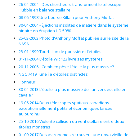
regroupements stratégiques
26-04-2004 - Des chercheurs transforment le télescope
Hubble en balance stellaire
08-06-1998 Une bourse Killam pour Anthony Moffat
30-04-2004 - Éjections insolites de matière dans le système
binaire en éruption HD 5980
25-03-2003 Photo d'Anthony Moffat publiée sur le site de la
NASA
25-01-1999 Tourbillon de poussière d'étoiles
01-11-2004 L'étoile WR 123 livre ses mystères
20-11-2006 - Combien pèse l’étoile la plus massive?
NGC 7419 : une île d’étoiles distinctes
Honneur
30-04-2013 L'étoile la plus massive de l'univers est-elle en
cavale?
19-06-2014 Deux télescopes spatiaux canadiens
exceptionnellement petits et économiques lancés
aujourd'hui
25-10-2016 Violente collision du vent stellaire entre deux
étoiles monstres
01-09-2017 Des astronomes retrouvent une nova vieille de