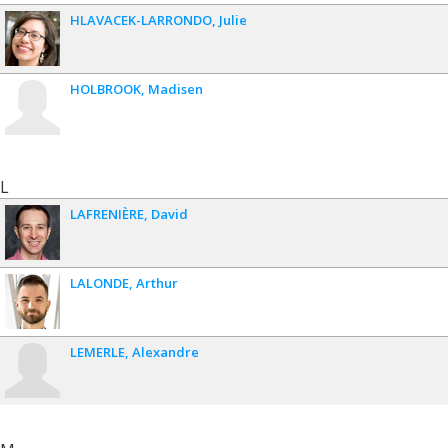
HLAVACEK-LARRONDO
Julie
HOLBROOK
Madisen
L
LAFRENIÈRE
David
LALONDE
Arthur
LEMERLE
Alexandre