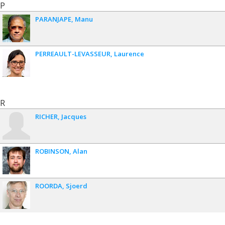
P
PARANJAPE
Manu
PERREAULT-LEVASSEUR
Laurence
R
RICHER
Jacques
ROBINSON
Alan
ROORDA
Sjoerd