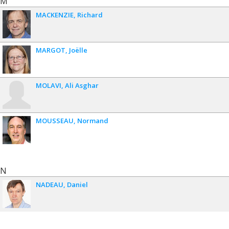
M
MACKENZIE
Richard
MARGOT
Joëlle
MOLAVI
Ali Asghar
MOUSSEAU
Normand
N
NADEAU
Daniel