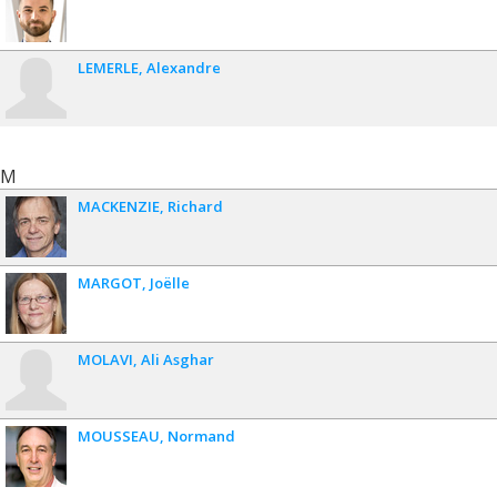
LEMERLE
Alexandre
M
MACKENZIE
Richard
MARGOT
Joëlle
MOLAVI
Ali Asghar
MOUSSEAU
Normand