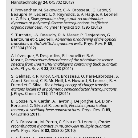
Nanotechnology
24
, 045702 (2013).
F. Provencher, M. Sakowicz, C.-N. Brosseau, G. Latini, S.
Beaupré, M. Leclerc, L. X. Reynolds, S. A. Haque, R. Leonelli
et C. Silva,
Slow geminate-charge-pair recombination
dynamics at polymer:fullerene heterojunctions in efficient
organic solar cells.
Polymer Physics
50
, 1395 (2012)
S. Turcotte, J.-N. Beaudry, R. A. Masut, P. Desjardins, G.
Bentoumi et R. Leonelli,
Abnormal broadening of the optical
transitions in GaAsN/GaAs quantum wells
. Phys. Rev. B
85
,
033304 (2012).
A. Lévesque, P. Desjardins, R. Leonelli et R. A.
Masut,
Temperature dependence of
the photoluminescence
spectra from InAs(P)/InP multilayers containing thick quantum
dots
. Phys. Rev. B
83
, 23530 (2011).
S. Gélinas, K. R. Kirov, C.-N. Brosseau, O. Paré-Labrosse, S.
Albert-Seifried, C. R. Mc-Neill, I. A. Howard, R. Leonelli, R. H.
Friend et C. Silva,
The binding energy of
charge-transfer
excitons localised at polymeric semiconductor heterojunctions
.
J. Phys. Chem. C
115
, 7114 (2011).
B. Gosselin, V. Cardin, A. Favron, J. De Jonghe, L.-I. Dion-
Bertrand, C. Silva et R. Leonelli,
Persistent polarization
memory in sexithiophene nanostructures
. Phys. Rev. B
83
,
041201(R) (2011).
C.-N. Brosseau, M. Perrin, C. Silva et R. Leonelli,
Carrier
recombination dynamics in InGaN/GaN multiple quantum
wells
. Phys. Rev. B
82
, 085305 (2010).