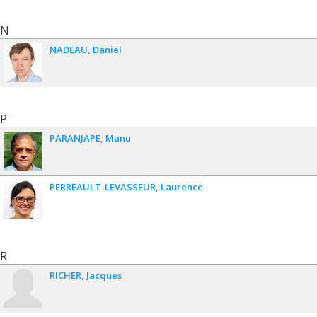
N
NADEAU
Daniel
P
PARANJAPE
Manu
PERREAULT-LEVASSEUR
Laurence
R
RICHER
Jacques