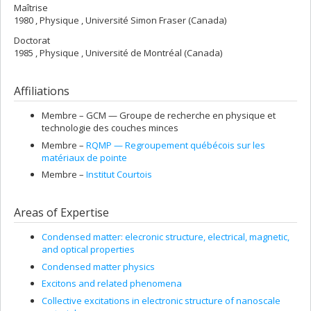
Maîtrise
1980 , Physique , Université Simon Fraser (Canada)
Doctorat
1985 , Physique , Université de Montréal (Canada)
Affiliations
Membre –
GCM — Groupe de recherche en physique et
technologie des couches minces
Membre –
RQMP — Regroupement québécois sur les
matériaux de pointe
Membre –
Institut Courtois
Areas of Expertise
Condensed matter: elecronic structure, electrical, magnetic,
and optical properties
Condensed matter physics
Excitons and related phenomena
Collective excitations in electronic structure of nanoscale