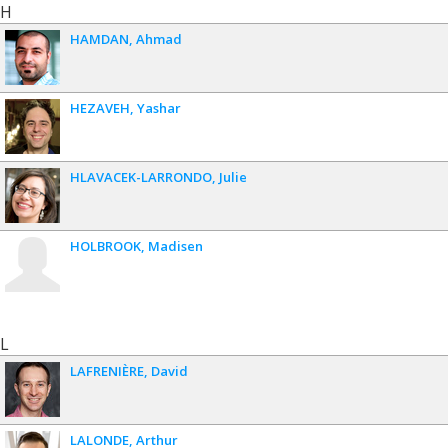
H
HAMDAN
Ahmad
HEZAVEH
Yashar
HLAVACEK-LARRONDO
Julie
HOLBROOK
Madisen
L
LAFRENIÈRE
David
LALONDE
Arthur