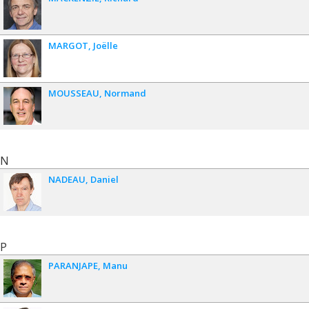
MARGOT
Joëlle
MOUSSEAU
Normand
N
NADEAU
Daniel
P
PARANJAPE
Manu