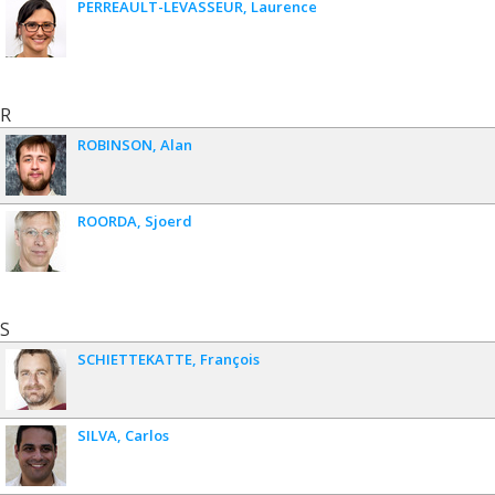
PERREAULT-LEVASSEUR
Laurence
R
ROBINSON
Alan
ROORDA
Sjoerd
S
SCHIETTEKATTE
François
SILVA
Carlos