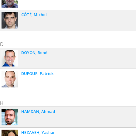
CÔTÉ
Michel
D
DOYON
René
DUFOUR
Patrick
H
HAMDAN
Ahmad
HEZAVEH
Yashar