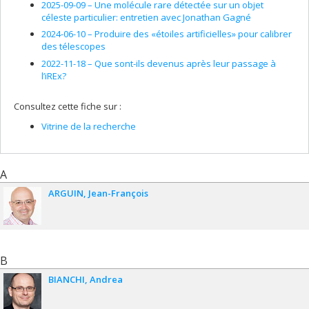
2025-09-09 –
Une molécule rare détectée sur un objet
céleste particulier: entretien avec Jonathan Gagné
2024-06-10 –
Produire des «étoiles artificielles» pour calibrer
des télescopes
2022-11-18 –
Que sont-ils devenus après leur passage à
l’iREx?
Consultez cette fiche sur :
Vitrine de la recherche
A
ARGUIN
Jean-François
B
BIANCHI
Andrea