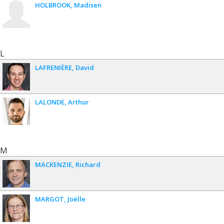
HOLBROOK
Madisen
L
LAFRENIÈRE
David
LALONDE
Arthur
M
MACKENZIE
Richard
MARGOT
Joëlle