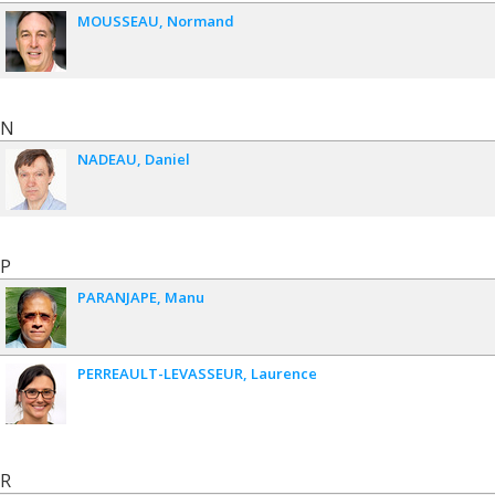
MOUSSEAU
Normand
N
NADEAU
Daniel
P
PARANJAPE
Manu
PERREAULT-LEVASSEUR
Laurence
R