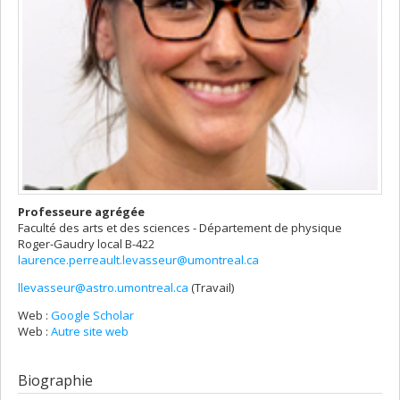
Professeure agrégée
Faculté des arts et des sciences - Département de physique
Roger-Gaudry
local B-422
laurence.perreault.levasseur@umontreal.ca
llevasseur@astro.umontreal.ca
(Travail)
Courriels
Web :
Google Scholar
Web :
Autre site web
Biographie