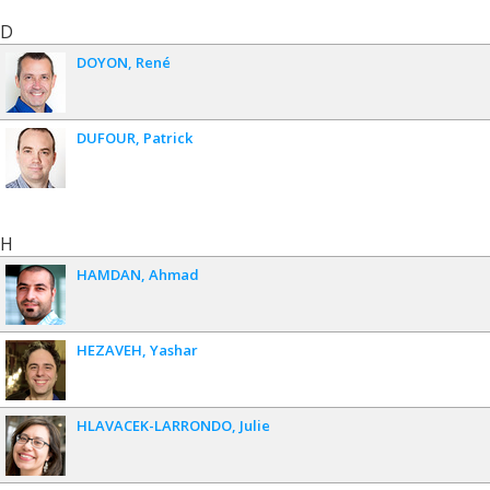
D
DOYON
René
DUFOUR
Patrick
H
HAMDAN
Ahmad
HEZAVEH
Yashar
HLAVACEK-LARRONDO
Julie