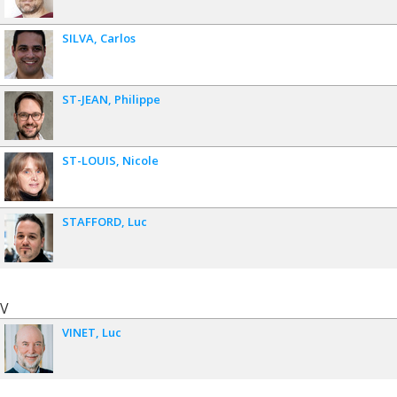
SILVA
Carlos
ST-JEAN
Philippe
ST-LOUIS
Nicole
STAFFORD
Luc
V
VINET
Luc