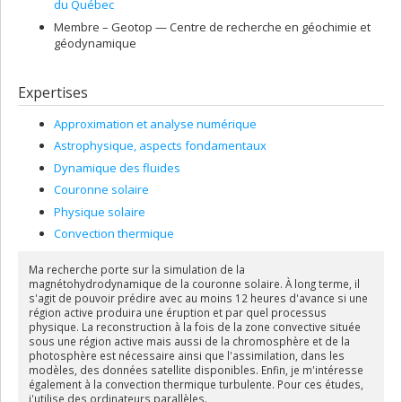
du Québec
Membre –
Geotop — Centre de recherche en géochimie et
géodynamique
Expertises
Approximation et analyse numérique
Astrophysique, aspects fondamentaux
Dynamique des fluides
Couronne solaire
Physique solaire
Convection thermique
Ma recherche porte sur la simulation de la
magnétohydrodynamique de la couronne solaire. À long terme, il
s'agit de pouvoir prédire avec au moins 12 heures d'avance si une
région active produira une éruption et par quel processus
physique. La reconstruction à la fois de la zone convective située
sous une région active mais aussi de la chromosphère et de la
photosphère est nécessaire ainsi que l'assimilation, dans les
modèles, des données satellite disponibles. Enfin, je m'intéresse
également à la convection thermique turbulente. Pour ces études,
j'utilise des ordinateurs parallèles.