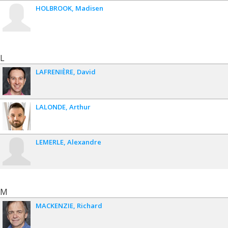
HOLBROOK
Madisen
L
LAFRENIÈRE
David
LALONDE
Arthur
LEMERLE
Alexandre
M
MACKENZIE
Richard