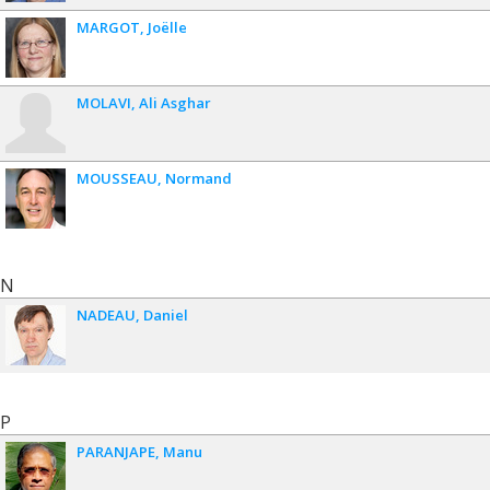
MARGOT
Joëlle
MOLAVI
Ali Asghar
MOUSSEAU
Normand
N
NADEAU
Daniel
P
PARANJAPE
Manu