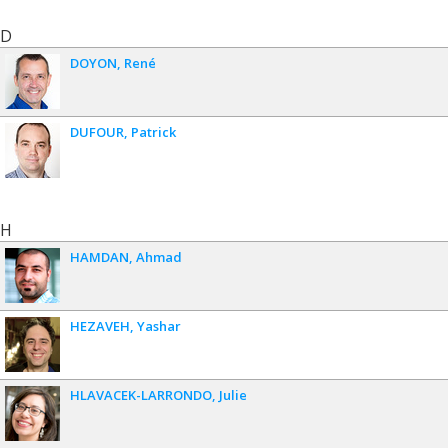
D
DOYON
René
DUFOUR
Patrick
H
HAMDAN
Ahmad
HEZAVEH
Yashar
HLAVACEK-LARRONDO
Julie