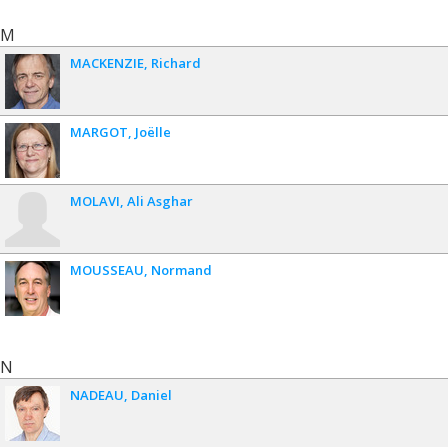
M
MACKENZIE
Richard
MARGOT
Joëlle
MOLAVI
Ali Asghar
MOUSSEAU
Normand
N
NADEAU
Daniel