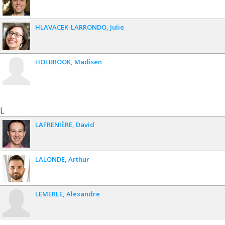
HLAVACEK-LARRONDO
Julie
HOLBROOK
Madisen
L
LAFRENIÈRE
David
LALONDE
Arthur
LEMERLE
Alexandre