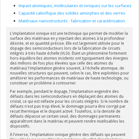
Impact atomiques, moléculaires et ioniques sur les surfaces
Capacité calorifique des solides amorphes et des verres
Matériaux nanostructurés : fabrication et caractérisation
L'implantation ionique est une technique qui permet de modifier la
surface des matériaux en y injectant des atomes à la profondeur
désirée, et en quantité précise. Elle est largement utilisée pour le
dopage des semiconducteurs lors de la fabrication de circuits
intégrés à très haute échelle (VLSI). Étant un phénomène fortement
hors-équilibre (les atomes incidents ont typiquement des énergies
des millions de fois plus élevées que celle des atomes du
matériau) l'implantation génère souvent, à l'échelle atomique, de
nouvelles structures qui peuvent, selon le cas, être exploitées pour
améliorer les performances de matériaux de haute technologie, ou
constituer un problème à contourner.
Par exemple, pendant le dopage, l'implantation engendre des
défauts dans les semiconducteurs en déplaçant des atomes du
cristal, ce qui est néfaste pour les circuits intégrés. Si le nombre de
défauts n'est pas trop élevé, le dommage pourra être corrigé par
recuit thermique et le dopant activé. Toutefois, si la densité de
défauts dépasse un certain seuil, des dommages permanents
apparaîtront dans le matériau et peuvent rendre inutilisables les
dispositifs.
À l'inverse, l'implantation ionique génère des défauts qui peuvent