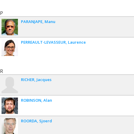
P
PARANJAPE
Manu
PERREAULT-LEVASSEUR
Laurence
R
RICHER
Jacques
ROBINSON
Alan
ROORDA
Sjoerd