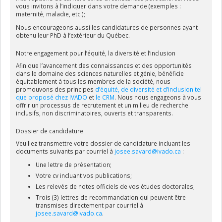
vous invitons à l’indiquer dans votre demande (exemples :
maternité, maladie, etc.);
Nous encourageons aussi les candidatures de personnes ayant
obtenu leur PhD à l’extérieur du Québec.
Notre engagement pour l’équité, la diversité et l’inclusion
Afin que l’avancement des connaissances et des opportunités
dans le domaine des sciences naturelles et génie, bénéficie
équitablement à tous les membres de la société, nous
promouvons des principes
d’équité, de diversité et d’inclusion tel
que proposé chez IVADO
et
le CRM
. Nous nous engageons à vous
offrir un processus de recrutement et un milieu de recherche
inclusifs, non discriminatoires, ouverts et transparents.
Dossier de candidature
Veuillez transmettre votre dossier de candidature incluant les
documents suivants par courriel à
josee.savard@ivado.ca
:
Une lettre de présentation;
Votre cv incluant vos publications;
Les relevés de notes officiels de vos études doctorales;
Trois (3) lettres de recommandation qui peuvent être
transmises directement par courriel à
josee.savard@ivado.ca
.