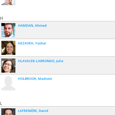
H
HAMDAN
Ahmad
HEZAVEH
Yashar
HLAVACEK-LARRONDO
Julie
HOLBROOK
Madisen
L
LAFRENIÈRE
David