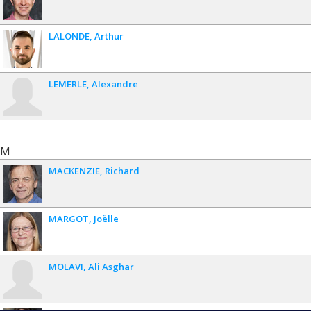
LALONDE
Arthur
LEMERLE
Alexandre
M
MACKENZIE
Richard
MARGOT
Joëlle
MOLAVI
Ali Asghar