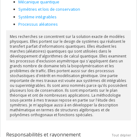
Mécanique quantique
Symétries et lois de conservation
Système intégrables
Processus aléatoires
Mes recherches se concentrent sur la solution exacte de modèles
physiques. Elles portent sur le design de systèmes qui réalisent le
transfert parfait d'informations quantiques. Elles étudient les
marches (aléatoires) quantiques qui sont utilisées dans le
développement d'algorithmes de calcul quantique. Elles examinent
les processus d'exclusion asymétrique qui s'appliquent dans un
grands nombre de domaine tels la biopolymérisation et les
problèmes de traffic. Elles portent aussi sur des processus
stochastiques d'intérêt en modélisation génétique. Une partie
importante de mes travaux est vouée aux systèmes dit intégrables
ou superintégrables. Ils sont ainsi nommés parce qu'ils possèdent
plusieurs lois de conservation. Ils sont importants sur le plan
théorique et ont de nombreuses applications. La méthodologie
sous-jacente à mes travaux repose en partie sur l'étude des
symétries. Je m'applique aussi à en développer la description
mathématique en termes de structures algébriques et de
polynômes orthogonaux et fonctions spéciales.
Responsabilités et rayonnement
Tout déplier