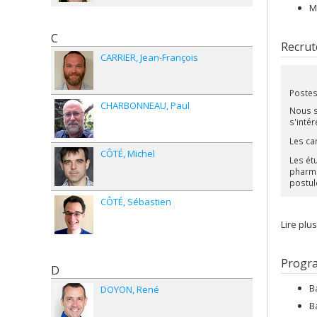
M
C
Recrut
CARRIER
Jean-François
Postes
CHARBONNEAU
Paul
Nous s
s'inté
Les ca
CÔTÉ
Michel
Les ét
pharma
postul
CÔTÉ
Sébastien
Lire plu
Progr
D
B
DOYON
René
B