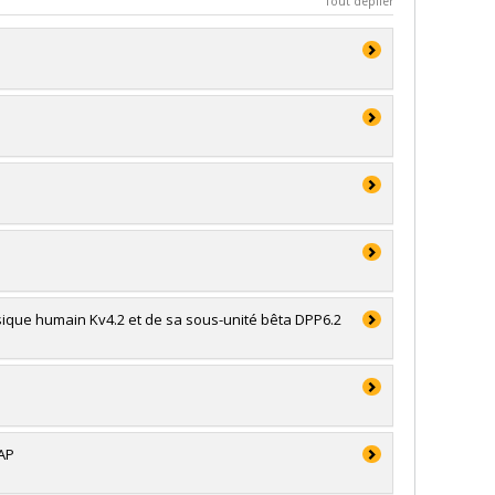
Tout déplier
ique humain Kv4.2 et de sa sous-unité bêta DPP6.2
vAP