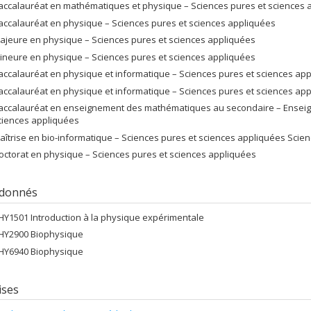
accalauréat en mathématiques et physique – Sciences pures et sciences 
accalauréat en physique – Sciences pures et sciences appliquées
ajeure en physique – Sciences pures et sciences appliquées
ineure en physique – Sciences pures et sciences appliquées
accalauréat en physique et informatique – Sciences pures et sciences ap
accalauréat en physique et informatique – Sciences pures et sciences ap
accalauréat en enseignement des mathématiques au secondaire – Enseign
ciences appliquées
aîtrise en bio-informatique – Sciences pures et sciences appliquées Scien
octorat en physique – Sciences pures et sciences appliquées
 donnés
HY1501 Introduction à la physique expérimentale
HY2900 Biophysique
HY6940 Biophysique
ises