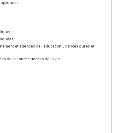
appliquées
pliquées
pliquées
ement et sciences de l'éducation Sciences pures et
ces de la santé Sciences de la vie