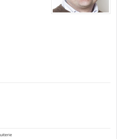
uiterie