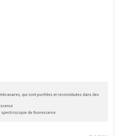
ranaires, qui sont purifiées et reconstituées dans des
escence
 spectroscopie de fluorescence