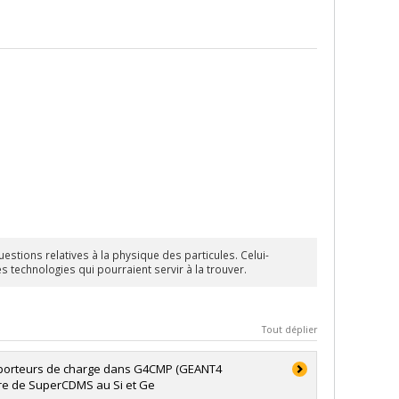
stions relatives à la physique des particules. Celui-
technologies qui pourraient servir à la trouver.
Tout déplier
s porteurs de charge dans G4CMP (GEANT4
re de SuperCDMS au Si et Ge