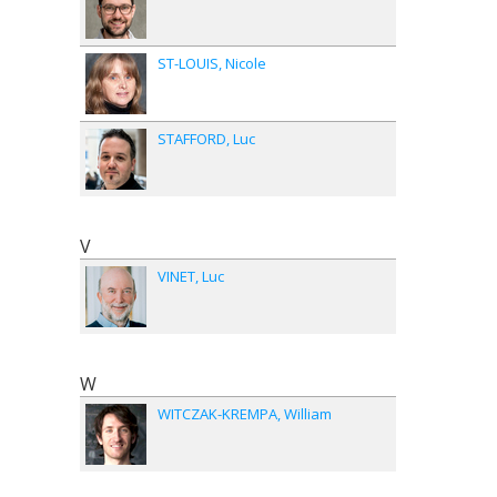
ST-LOUIS
Nicole
STAFFORD
Luc
V
VINET
Luc
W
WITCZAK-KREMPA
William