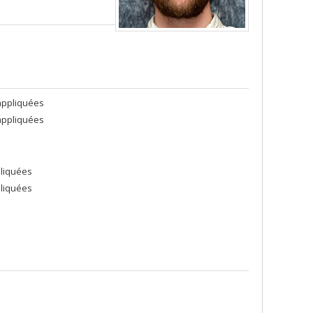
appliquées
appliquées
pliquées
pliquées