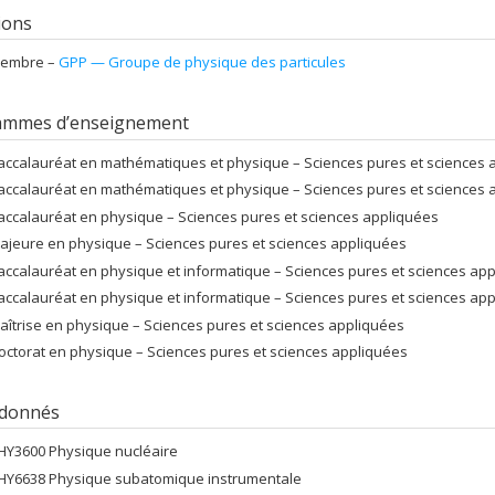
tions
embre –
GPP — Groupe de physique des particules
ammes d’enseignement
accalauréat en mathématiques et physique – Sciences pures et sciences 
accalauréat en mathématiques et physique – Sciences pures et sciences 
accalauréat en physique – Sciences pures et sciences appliquées
ajeure en physique – Sciences pures et sciences appliquées
accalauréat en physique et informatique – Sciences pures et sciences ap
accalauréat en physique et informatique – Sciences pures et sciences ap
aîtrise en physique – Sciences pures et sciences appliquées
octorat en physique – Sciences pures et sciences appliquées
 donnés
HY3600 Physique nucléaire
HY6638 Physique subatomique instrumentale